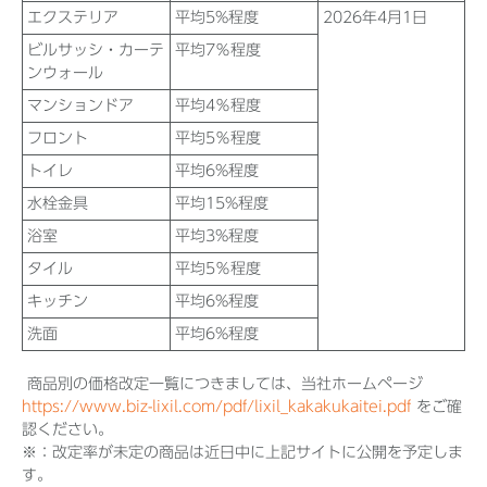
エクステリア
平均5%程度
2026年4月1日
ビルサッシ・カーテ
平均7％程度
ンウォール
マンションドア
平均4％程度
フロント
平均5％程度
トイレ
平均6%程度
水栓金具
平均15%程度
浴室
平均3%程度
タイル
平均5％程度
キッチン
平均6%程度
洗面
平均6%程度
商品別の価格改定一覧につきましては、当社ホームページ
https://www.biz-lixil.com/pdf/lixil_kakakukaitei.pdf
をご確
認ください。
※：改定率が未定の商品は近日中に上記サイトに公開を予定しま
す。