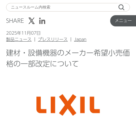
メ
ニ
SHARE
メニュー
ュ
ー
2025年11月07日
製品ニュース
プレスリリース
Japan
建材・設備機器のメーカー希望小売価
Top
格の一部改定について
企業ニュース
国内製品ニュース
グローバル製品ニュース
IR ニュース