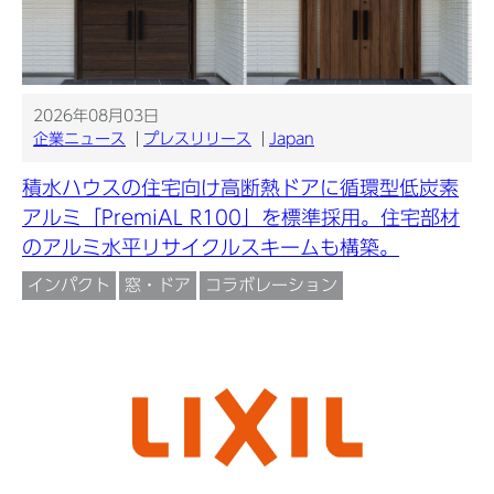
2026年08月03日
企業ニュース
プレスリリース
Japan
積水ハウスの住宅向け高断熱ドアに循環型低炭素
アルミ「PremiAL R100」を標準採用。住宅部材
のアルミ水平リサイクルスキームも構築。
インパクト
窓・ドア
コラボレーション