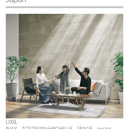
Before 2020
企業ニュースアーカイブ
製品ニュースアーカイブ
LIXIL
INAX、TOSTEMからRICHELLE、SPAGE、exsior、