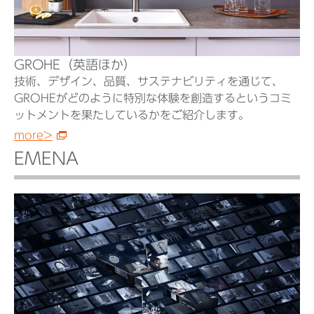
GROHE（英語ほか）
技術、デザイン、品質、サステナビリティを通じて、
GROHEがどのように特別な体験を創造するというコミ
ットメントを果たしているかをご紹介します。
more>
EMENA