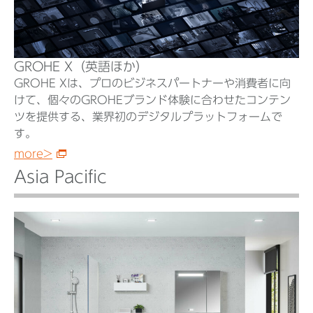
GROHE X（英語ほか）
GROHE Xは、プロのビジネスパートナーや消費者に向
けて、個々のGROHEブランド体験に合わせたコンテン
ツを提供する、業界初のデジタルプラットフォームで
す。
more>
Asia Pacific