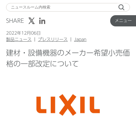
メ
ニ
SHARE
メニュー
ュ
ー
2022年12月06日
製品ニュース
プレスリリース
Japan
建材・設備機器のメーカー希望小売価
Top
格の一部改定について
企業ニュース
国内製品ニュース
グローバル製品ニュース
IR ニュース