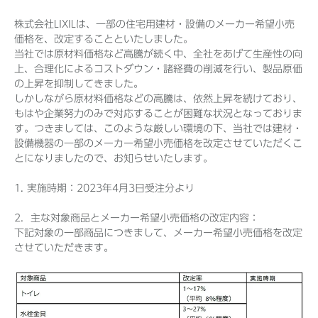
株式会社LIXILは、一部の住宅用建材・設備のメーカー希望小売
価格を、改定することといたしました。
当社では原材料価格など高騰が続く中、全社をあげて生産性の向
Before 2020
上、合理化によるコストダウン・諸経費の削減を行い、製品原価
の上昇を抑制してきました。
企業ニュースアーカイブ
しかしながら原材料価格などの高騰は、依然上昇を続けており、
もはや企業努力のみで対応することが困難な状況となっておりま
す。つきましては、このような厳しい環境の下、当社では建材・
製品ニュースアーカイブ
設備機器の一部のメーカー希望小売価格を改定させていただくこ
とになりましたので、お知らせいたします。
1. 実施時期：2023年4月3日受注分より
2．主な対象商品とメーカー希望小売価格の改定内容：
下記対象の一部商品につきまして、メーカー希望小売価格を改定
させていただきます。