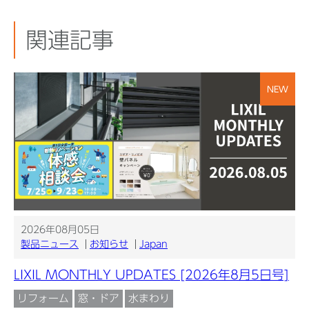
関連記事
NEW
2026年08月05日
製品ニュース
お知らせ
Japan
LIXIL MONTHLY UPDATES [2026年8月5日号]
リフォーム
窓・ドア
水まわり