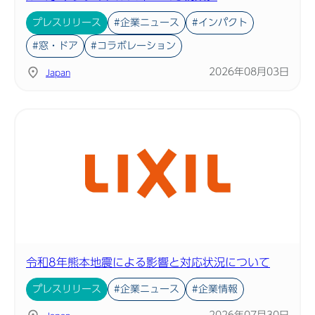
プレスリリース
#企業ニュース
#インパクト
#窓・ドア
#コラボレーション
2026年08月03日
Japan
令和8年熊本地震による影響と対応状況について
プレスリリース
#企業ニュース
#企業情報