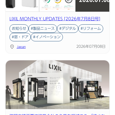
LIXIL MONTHLY UPDATES [2026年7月8日号]
お知らせ
#製品ニュース
#デジタル
#リフォーム
#窓・ドア
#イノベーション
2026年07月08日
Japan