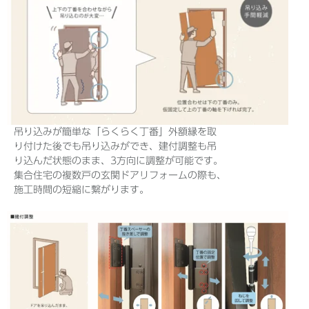
吊り込みが簡単な「らくらく
丁
番」外額縁を取
り付けた後でも吊り込みができ、建付調整も吊
り込んだ状態のまま、3方向に調整が可能です。
集合住宅の複数戸の玄関ドアリフォームの際も、
施工時間の短縮に繋がります。