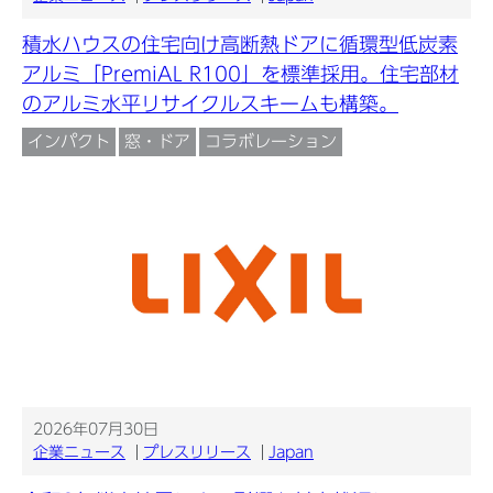
積水ハウスの住宅向け高断熱ドアに循環型低炭素
アルミ「PremiAL R100」を標準採用。住宅部材
のアルミ水平リサイクルスキームも構築。
インパクト
窓・ドア
コラボレーション
2026年07月30日
企業ニュース
プレスリリース
Japan