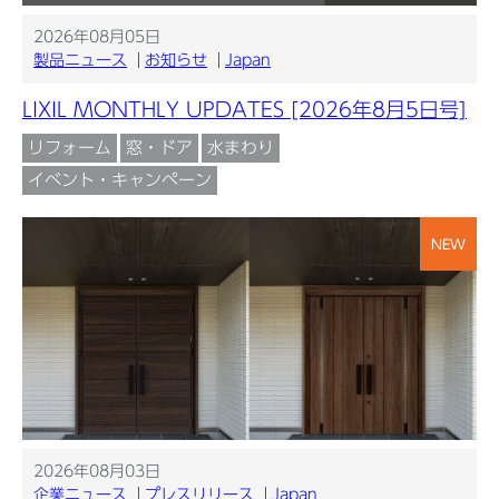
2026年08月05日
製品ニュース
お知らせ
Japan
LIXIL MONTHLY UPDATES [2026年8月5日号]
リフォーム
窓・ドア
水まわり
イベント・キャンペーン
NEW
2026年08月03日
企業ニュース
プレスリリース
Japan