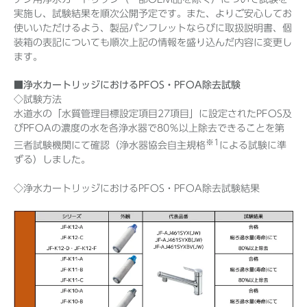
実施し、試験結果を順次公開予定です。また、よりご安心してお
使いいただけるよう、製品パンフレットならびに取扱説明書、個
装箱の表記についても順次上記の情報を盛り込んだ内容に変更し
ます。
■浄水カートリッジにおけるPFOS・PFOA除去試験
◇試験方法
水道水の「水質管理目標設定項目27項目」に設定されたPFOS及
びPFOAの濃度の水を各浄水器で80％以上除去できることを第
※1
三者試験機関にて確認（浄水器協会自主規格
による試験に準
ずる）しました。
◇浄水カートリッジにおけるPFOS・PFOA除去試験結果