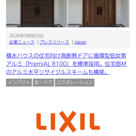
2026年08月03日
企業ニュース
プレスリリース
Japan
積水ハウスの住宅向け高断熱ドアに循環型低炭素
アルミ「PremiAL R100」を標準採用。住宅部材
のアルミ水平リサイクルスキームも構築。
インパクト
窓・ドア
コラボレーション