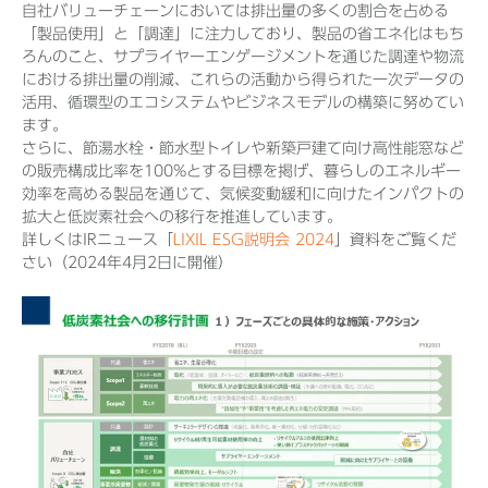
自社バリューチェーンにおいては排出量の多くの割合を占める
「製品使用」と「調達」に注力しており、製品の省エネ化はもち
ろんのこと、サプライヤーエンゲージメントを通じた調達や物流
における排出量の削減、これらの活動から得られた一次データの
活用、循環型のエコシステムやビジネスモデルの構築に努めてい
ます。
さらに、節湯水栓・節水型トイレや新築戸建て向け高性能窓など
の販売構成比率を100%とする目標を掲げ、暮らしのエネルギー
効率を高める製品を通じて、気候変動緩和に向けたインパクトの
拡大と低炭素社会への移行を推進しています。
詳しくはIRニュース「
LIXIL ESG説明会 2024
」資料をご覧くだ
さい（2024年4月2日に開催）