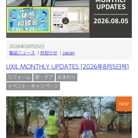
2026年08月05日
製品ニュース
お知らせ
Japan
LIXIL MONTHLY UPDATES [2026年8月5日号]
リフォーム
窓・ドア
水まわり
イベント・キャンペーン
NEW