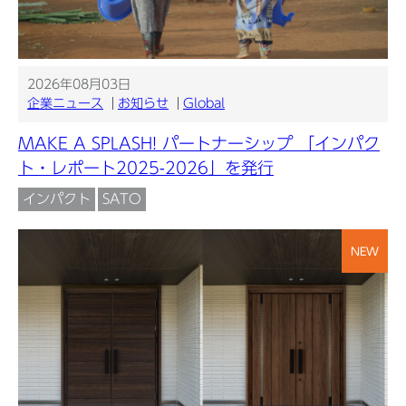
2026年08月03日
企業ニュース
お知らせ
Global
MAKE A SPLASH! パートナーシップ 「インパク
ト・レポート2025-2026」を発行
インパクト
SATO
NEW