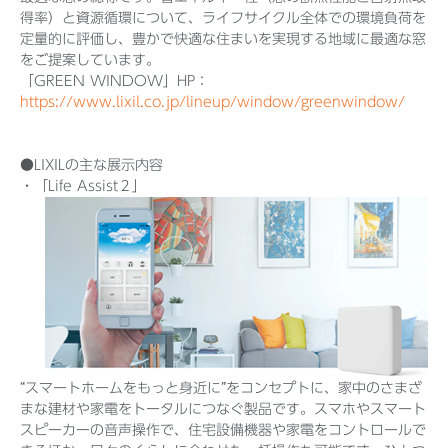
得率）と資源循環について、ライフサイクル全体での環境負荷を
定量的に評価し、豊かで快適な住まいを実現する地域に最適な窓
をご提案しています。
「GREEN WINDOW」HP：
https://www.lixil.co.jp/lineup/window/greenwindow/
●LIXILの主な展示内容
・「Life Assist２」
“スマートホームをもっと身近に”をコンセプトに、家中のさまざ
まな建材や家電をトータルにつなぐ製品です。スマホやスマート
スピーカーの音声操作で、住宅設備機器や家電をコントロールで