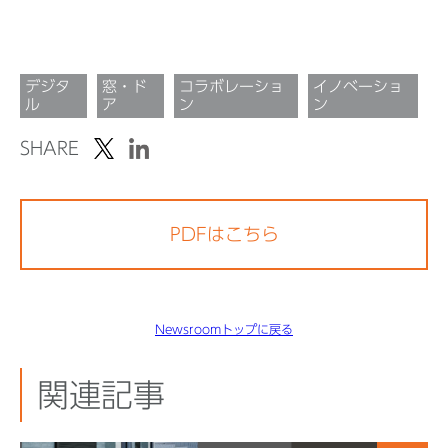
デジタ
窓・ド
コラボレーショ
イノベーショ
ル
ア
ン
ン
SHARE
PDFはこちら
Newsroomトップに戻る
関連記事