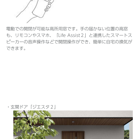
電動での開閉が可能な高所用窓です。手の届かない位置の高窓
も、リモコンやスマホ、「Life Assist２」と連携したスマートス
ピーカーの音声操作などで開閉操作ができ、簡単に自宅の換気が
できます。
・玄関ドア「ジエスタ２」