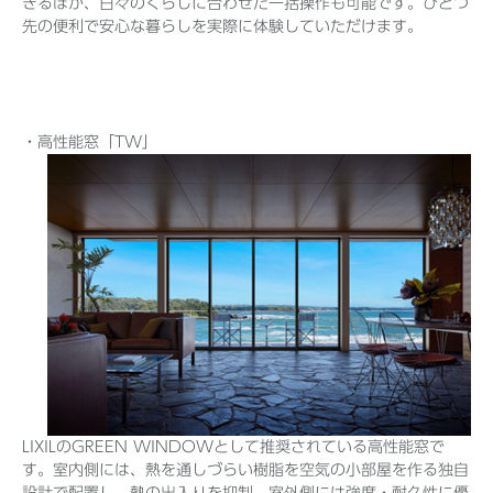
きるほか、日々のくらしに合わせた一括操作も可能です。ひとつ
先の便利で安心な暮らしを実際に体験していただけます。
・高性能窓「TW」
LIXILのGREEN WINDOWとして推奨されている高性能窓で
す。室内側には、熱を通しづらい樹脂を空気の小部屋を作る独自
設計で配置し、熱の出入りを抑制。室外側には強度・耐久性に優