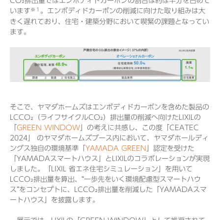
CO₂排出量ではエンボディドカーボンの割合は約は半分を占めて
※１
います
。エンボディドカーボンの削減に向けた取り組みは大
きく遅れており、住宅・建築分野において喫緊の課題となってい
ます。
そこで、ヤマダホームズはエンボディドカーボンを含めた製品の
LCCO₂（ライフサイクルCO₂）排出量の削減へ向けたLIXILの
「
GREEN WINDOW
」の考えに共感し、この度「CEATEC
2024」 のヤマダホームズブース内において、ヤマダホールディ
ングス独自の環境基準「
YAMADA GREEN
」認定を受けた
「YAMADAスマートハウス」とLIXILのコラボレーションが実現
しました。「LIXIL 省エネ住宅シミュレーション」を用いて
LCCO₂排出量を算出、“一歩先をいく環境配慮型スマートハウ
ス”をコンセプトに、LCCO₂排出量を削減した「YAMADAスマ
ートハウス」を披露します。