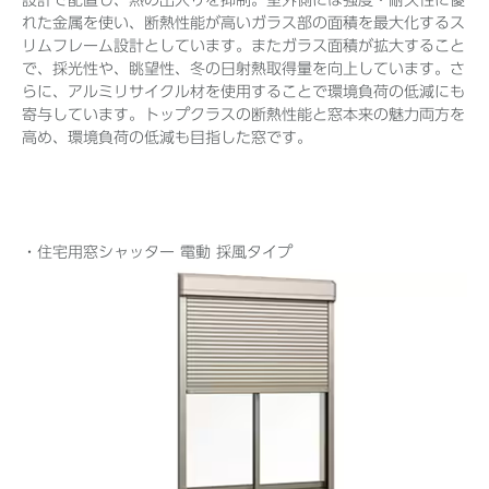
れた金属を使い、断熱性能が高いガラス部の面積を最大化するス
リムフレーム設計としています。またガラス面積が拡大すること
で、採光性や、眺望性、冬の日射熱取得量を向上しています。さ
らに、アルミリサイクル材を使用することで環境負荷の低減にも
寄与しています。トップクラスの断熱性能と窓本来の魅力両方を
高め、環境負荷の低減も目指した窓です。
・住宅用窓シャッター 電動 採風タイプ