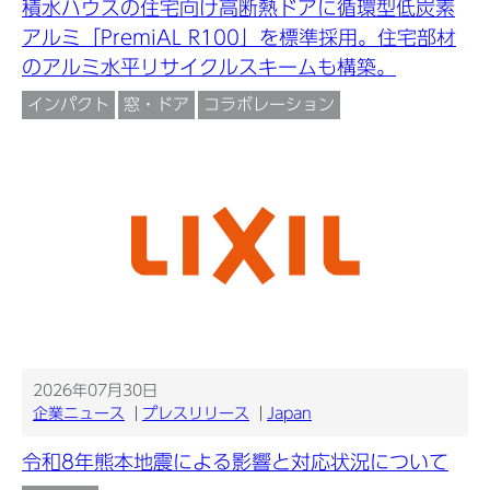
積水ハウスの住宅向け高断熱ドアに循環型低炭素
アルミ「PremiAL R100」を標準採用。住宅部材
のアルミ水平リサイクルスキームも構築。
インパクト
窓・ドア
コラボレーション
2026年07月30日
企業ニュース
プレスリリース
Japan
令和8年熊本地震による影響と対応状況について