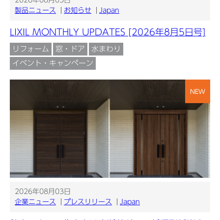
2026年08月05日
製品ニュース
お知らせ
Japan
LIXIL MONTHLY UPDATES [2026年8月5日号]
リフォーム
窓・ドア
水まわり
イベント・キャンペーン
NEW
2026年08月03日
企業ニュース
プレスリリース
Japan