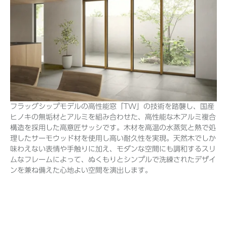
フラッグシップモデルの高性能窓「TW」の技術を踏襲し、国産
ヒノキの無垢材とアルミを組み合わせた、高性能な木アルミ複合
構造を採用した高意匠サッシです。木材を高温の水蒸気と熱で処
理したサーモウッド材を使用し高い耐久性を実現。天然木でしか
味わえない表情や手触りに加え、モダンな空間にも調和するスリ
ムなフレームによって、ぬくもりとシンプルで洗練されたデザイ
ンを兼ね備えた心地よい空間を演出します。