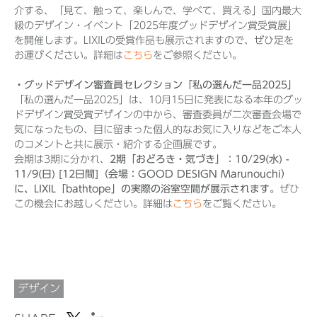
介する、「見て、触って、楽しんで、学べて、買える」国内最大
級のデザイン・イベント「2025年度グッドデザイン賞受賞展」
を開催します。LIXILの受賞作品も展示されますので、ぜひ足を
お運びください。詳細は
こちら
をご参照ください。
・グッドデザイン審査員セレクション「私の選んだ一品2025」
「私の選んだ一品2025」は、10月15日に発表になる本年のグッ
ドデザイン賞受賞デザインの中から、審査委員が二次審査会場で
気になったもの、目に留まった個人的なお気に入りなどをご本人
のコメントと共に展示・紹介する企画展です。
会期は3期に分かれ、
2期「おどろき・気づき」：10/29(水) -
11/9(日) [12日間]（会場：GOOD DESIGN Marunouchi）
に、LIXIL「bathtope」の実際の浴室空間が展示されます。
ぜひ
この機会にお越しください。詳細は
こちら
をご覧ください。
デザイン