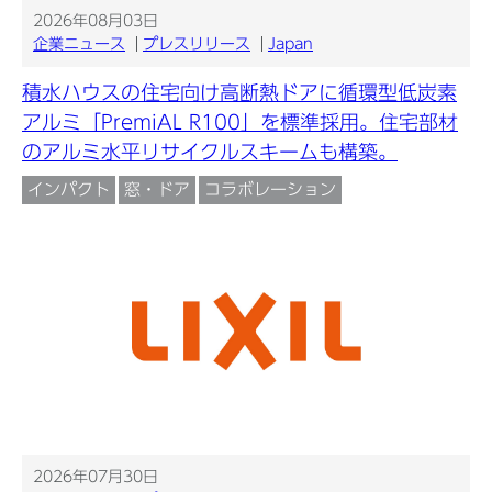
2026年08月03日
企業ニュース
プレスリリース
Japan
積水ハウスの住宅向け高断熱ドアに循環型低炭素
アルミ「PremiAL R100」を標準採用。住宅部材
のアルミ水平リサイクルスキームも構築。
インパクト
窓・ドア
コラボレーション
2026年07月30日