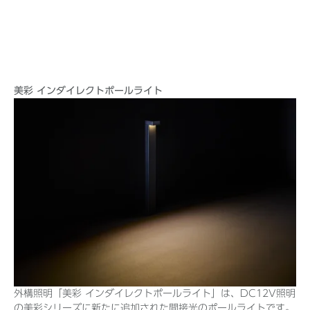
美彩 インダイレクトポールライト
外構照明「美彩 インダイレクトポールライト」は、DC12V照明
の美彩シリーズに新たに追加された間接光のポールライトです。