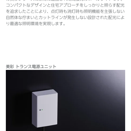
コンパクトなデザインと住宅アプローチをしっかりと照らす配光
を追求したことにより、点灯時も消灯時も照明機能を主張しない
自然体な佇まいとカットラインが発生しない設計された配光によ
り最適な照明環境を実現します。
美彩 トランス電源ユニット