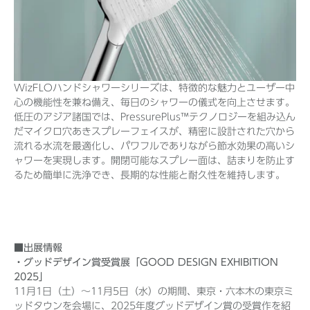
WizFLOハンドシャワーシリーズは、特徴的な魅力とユーザー中
心の機能性を兼ね備え、毎日のシャワーの儀式を向上させます。
低圧のアジア諸国では、PressurePlus™テクノロジーを組み込ん
だマイクロ穴あきスプレーフェイスが、精密に設計された穴から
流れる水流を最適化し、パワフルでありながら節水効果の高いシ
ャワーを実現します。開閉可能なスプレー面は、詰まりを防止す
るため簡単に洗浄でき、長期的な性能と耐久性を維持します。
■出展情報
・グッドデザイン賞受賞展「GOOD DESIGN EXHIBITION
2025」
11月1日（土）〜11月5日（水）の期間、東京・六本木の東京ミ
ッドタウンを会場に、2025年度グッドデザイン賞の受賞作を紹