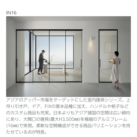
IN16
アジアのアッパー市場をターゲットにした室内建具シリーズ。上
吊り引き戸、ドア、FIXの基本品種に加え、ハンドルや格子など
のカスタム商品も充実。日本よりもアジア諸国の空間は広い傾向
にあり、大開口の建具(最大H3,500㎜)を極細のアルミフレーム
(16㎜)で実現。柔軟な空間構成ができる商品バリエーションを持
たせている点が特長。