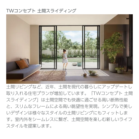
TWコンセプト 土間スライディング
土間リビングなど、近年、土間を現代の暮らしにアップデートし
取り入れる住宅プランが増加しています。「TWコンセプト 土間
スライディング」は土間空間でも快適に過ごせる高い断熱性能
と、スリムなフレームによる高い眺望性を実現。シンプルで美し
いデザインは様々なスタイルの土間リビングにもフィットしま
す。室内外をシームレスに繋ぎ、土間空間を楽しむ新しいライフ
スタイルを提案します。