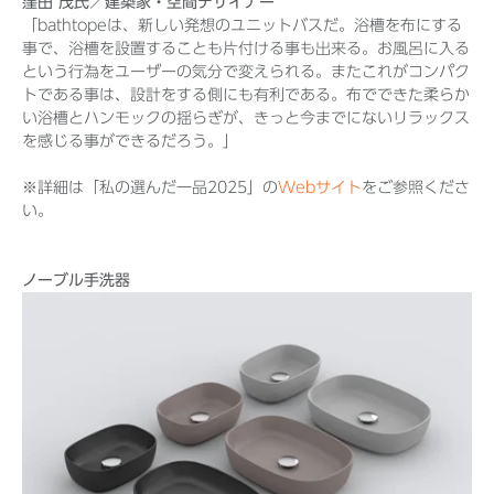
窪田 茂氏／建築家・空間デザイナー
「bathtopeは、新しい発想のユニットバスだ。浴槽を布にする
事で、浴槽を設置することも片付ける事も出来る。お風呂に入る
という行為をユーザーの気分で変えられる。またこれがコンパク
トである事は、設計をする側にも有利である。布でできた柔らか
い浴槽とハンモックの揺らぎが、きっと今までにないリラックス
を感じる事ができるだろう。」
※詳細は「私の選んだ一品2025」の
Webサイト
をご参照くださ
い。
ノーブル手洗器