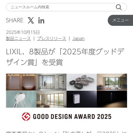
メ
ニ
SHARE
メニュー
ュ
ー
2025年10月15日
製品ニュース
プレスリリース
Japan
LIXIL、8製品が「2025年度グッドデ
Top
ザイン賞」を受賞
企業ニュース
国内製品ニュース
グローバル製品ニュース
IR ニュース