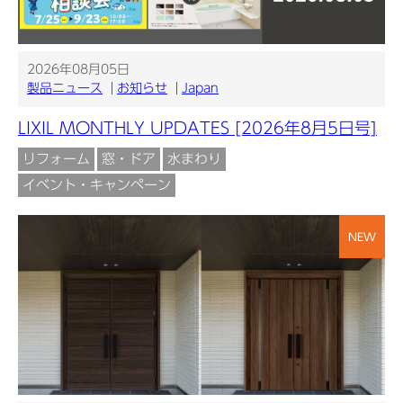
2026年08月05日
製品ニュース
お知らせ
Japan
LIXIL MONTHLY UPDATES [2026年8月5日号]
リフォーム
窓・ドア
水まわり
イベント・キャンペーン
NEW