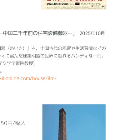
 ―中国二千年前の住宅設備機器ー』
2025年10月
明器（めいき）」を、中国古代の風習や生活習慣などの
ティに富んだ建築明器の世界に触れるハンディな一冊。
学文学学術院教授）
可。
xil-online.com/house/ilm/
50円/税込