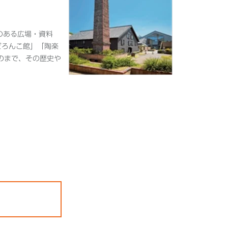
のある広場・資料
どろんこ館」「陶楽
のまで、その歴史や