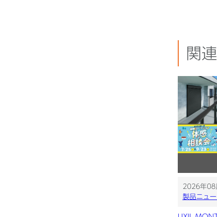
関連
2026年0
製品ニュー
LIXIL MON