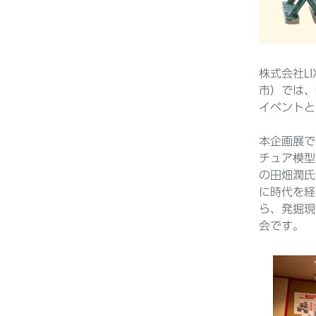
株式会社L
市）では、
イベントと
本企画展で
チュア模型
の田畑潤氏
に時代を経
ら、発掘現
会です。