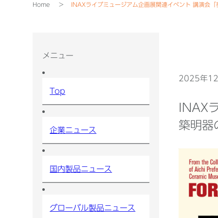
Home
INAXライブミュージアム企画展関連イベント 講演会「
メニュー
2025年1
Top
INA
築明器
企業ニュース
国内製品ニュース
グローバル製品ニュース