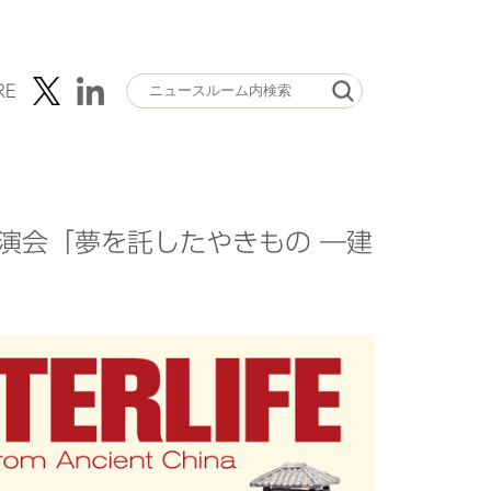
RE
講演会「夢を託したやきもの ―建