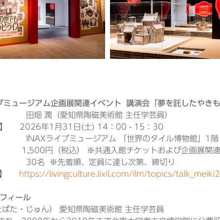
イブミュージアム企画展関連イベント 講演会「夢を託したやきも
 田畑 潤（愛知県陶磁美術館 主任学芸員）
 2026年1月31日(土) 14：00 - 15：30
INAXライブミュージアム 「世界のタイル博物館」1階
 1,500円（税込） ※共通入館チケットおよび企画展関
 30名 ※先着順、定員に達し次第、締切り
RL】
https://livingculture.lixil.com/ilm/topics/talk_mei
フィール
たばた・じゅん） 愛知県陶磁美術館 主任学芸員