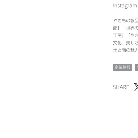
Instagra
やきもの製品
館」「世界
工房」「やき
文化、美し
土と陶の魅
企業情報
SHARE