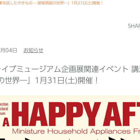
夢を託したやきもの ―建築明器の世界―」1月31日(土)開催！
SHA
2月04日
お知らせ
Xライブミュージアム企画展関連イベント 
の世界―」1月31日(土)開催！