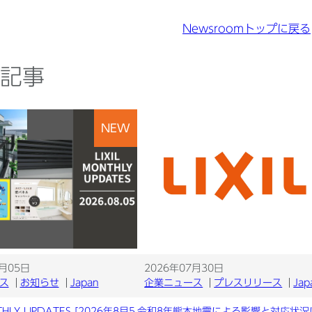
Newsroomトップに戻る
記事
NEW
8月05日
2026年07月30日
ス
お知らせ
Japan
企業ニュース
プレスリリース
Jap
THLY UPDATES [2026年8月5
令和8年熊本地震による影響と対応状況