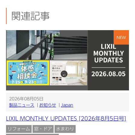
関連記事
NEW
2026年08月05日
製品ニュース
お知らせ
Japan
LIXIL MONTHLY UPDATES [2026年8月5日号]
リフォーム
窓・ドア
水まわり