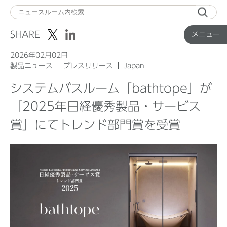
メ
ニ
SHARE
メニュー
ュ
ー
2026年02月02日
製品ニュース
プレスリリース
Japan
システムバスルーム「bathtope」が
Top
「2025年日経優秀製品・サービス
賞」にてトレンド部門賞を受賞
企業ニュース
国内製品ニュース
グローバル製品ニュース
IR ニュース