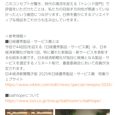
このコンセプトが響き、時代の潮流を捉える「トレンド部門」で
評価をいただけたことは、私たちの目指す方向性が間違っていな
かったという確信につながります。日常を豊かにするクリエイテ
ィブな商品をこれからも生み出していきます。
＜参考情報＞
■日経優秀製品・サービス賞とは
今回で44回目を迎える「日経優秀製品・サービス賞」は、日本
経済新聞社が毎年1回、特に優れた新製品・新サービスを表彰す
る伝統ある賞です。日本経済新聞社が独自に候補となる製品・サ
ービスを選定するノミネート制で、審査委員会において各賞が決
定されます。
日本経済新聞電子版 2025年日経優秀製品・サービス賞 特集ウ
ェブサイト
https://www.nikkei.com/edit/news/special/newpro/2025/
■bathtopeについて
https://www.lixil.co.jp/lineup/bathroom/s/bathtope/