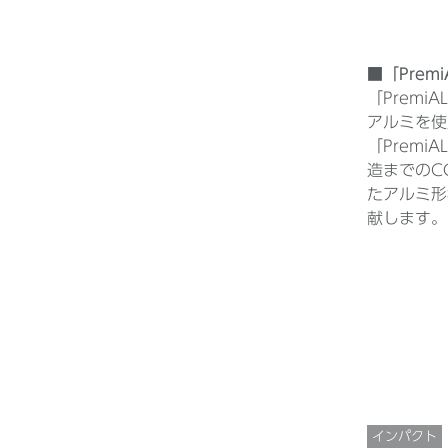
■「Premi
「Premi
アルミを使
「Premi
造までのC
たアルミ形
献します。
インパクト