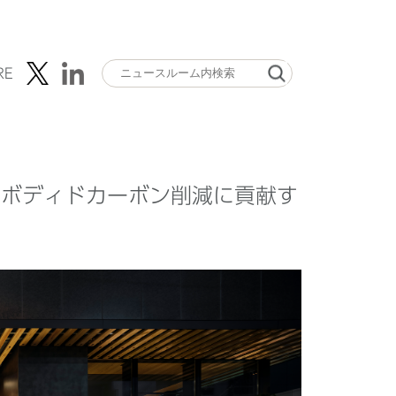
RE
エンボディドカーボン削減に貢献す