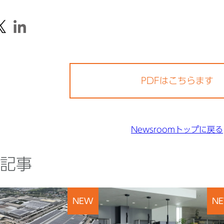
PDFはこちらます
Newsroomトップに戻る
記事
NEW
N