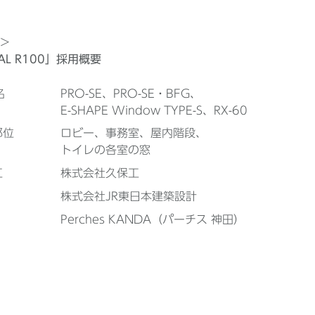
＞
iAL R100」採用概要
名
PRO-SE、PRO-SE・BFG、
E-SHAPE Window TYPE-S、RX-60
部位
ロビー、事務室、屋内階段、
トイレの各室の窓
工
株式会社久保工
株式会社JR東日本建築設計
Perches KANDA（パーチス 神田）