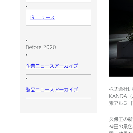
IR ニュース
Before 2020
企業ニュースアーカイブ
株式会社L
製品ニュースアーカイブ
KANDA
素アルミ「P
久保工の新
神田の景色