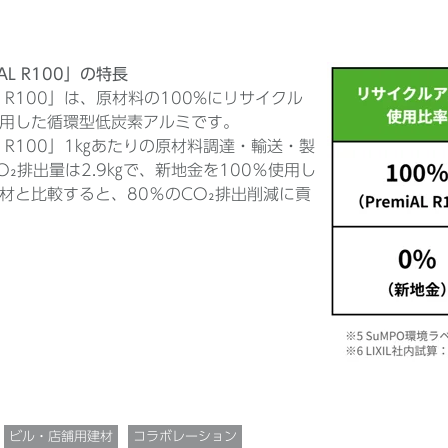
AL R100」の特長
AL R100」は、原材料の100%にリサイクル
用した循環型低炭素アルミです。
AL R100」1㎏あたりの原材料調達・輸送・製
O₂排出量は2.9㎏で、新地金を100％使用し
材と比較すると、80％のCO₂排出削減に貢
ビル・店舗用建材
コラボレーション