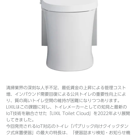
清掃業界の深刻な人手不足、最低賃金の上昇による管理コスト
増、インバウンド需要回復による公共トイレの重要性向上によ
り、質の高いトイレ空間の維持が困難になりつつあります。
LIXILはこの課題に対し、トイレメーカーとしての知見と最新の
IoT技術を融合させた「LIXIL Toilet Cloud」を2022年より展開
してきました。
今回発売されるIoT対応のトイレ「パブリック向けクイックタン
ク式床置便器」の最大の特長は、「便器詰まり検知・お知らせ機