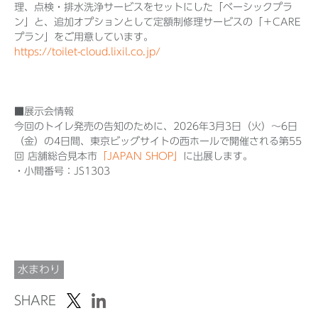
理、点検・排水洗浄サービスをセットにした「ベーシックプラ
ン」と、追加オプションとして定額制修理サービスの「＋CARE
プラン」をご用意しています。
https://toilet-cloud.lixil.co.jp/
■展示会情報
今回のトイレ発売の告知のために、2026年3月3日（火）～6日
（金）の4日間、東京ビッグサイトの西ホールで開催される第55
回 店舗総合見本市
「JAPAN SHOP」
に出展します。
・小間番号：JS1303
水まわり
SHARE