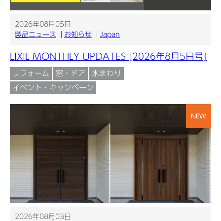
2026年08月05日
製品ニュース
お知らせ
Japan
LIXIL MONTHLY UPDATES [2026年8月5日号]
リフォーム
窓・ドア
水まわり
イベント・キャンペーン
NEW
2026年08月03日