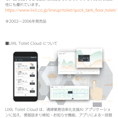
性にも優れています。
https://www.lixil.co.jp/lineup/toilet/quick_tank_floor_toilet/
※2002～2006年発売品
■LIXIL Toilet Cloud について
LIXIL Toilet Cloud は、清掃業務効率化支援AI アプリケーショ
ンに加え、便器詰まり検知・お知らせ機能、アプリによる一括管