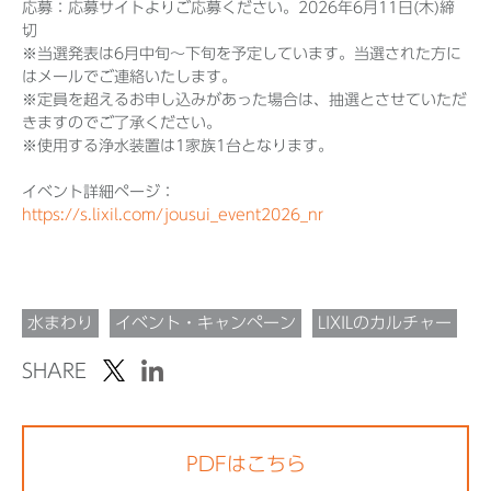
応募：応募サイトよりご応募ください。2026年6月11日(木)締
切
※当選発表は6月中旬～下旬を予定しています。当選された方に
はメールでご連絡いたします。
※定員を超えるお申し込みがあった場合は、抽選とさせていただ
きますのでご了承ください。
※使用する浄水装置は1家族1台となります。
イベント詳細ページ：
https://s.lixil.com/jousui_event2026_nr
水まわり
イベント・キャンペーン
LIXILのカルチャー
SHARE
PDFはこちら