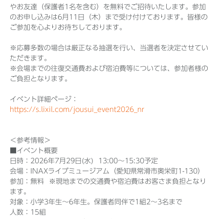
やお友達（保護者1名を含む）を無料でご招待いたします。参加
のお申し込みは6月11日（木）まで受け付けております。皆様の
ご参加を心よりお待ちしております。
※応募多数の場合は厳正なる抽選を行い、当選者を決定させてい
ただきます。
※会場までの往復交通費および宿泊費等については、参加者様の
ご負担となります。
イベント詳細ページ：
https://s.lixil.com/jousui_event2026_nr
＜参考情報＞
■イベント概要
日時：2026年7月29日(水) 13:00～15:30予定
会場：INAXライブミュージアム（愛知県常滑市奥栄町1-130）
参加：無料 ※現地までの交通費や宿泊費はお客さま負担となり
ます。
対象：小学3年生〜6年生。保護者同伴で1組2〜3名まで
人数：15組