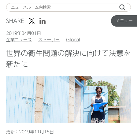
メ
ニ
SHARE
メニュー
ュ
ー
2019年04月01日
企業ニュース
ストーリー
Global
世界の衛生問題の解決に向けて決意を
Top
新たに
企業ニュース
国内製品ニュース
グローバル製品ニュース
更新：2019年11月15日
IR ニュース