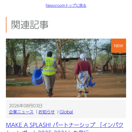
Newsroomトップに戻る
関連記事
NEW
2026年08月03日
企業ニュース
お知らせ
Global
MAKE A SPLASH! パートナーシップ 「インパク