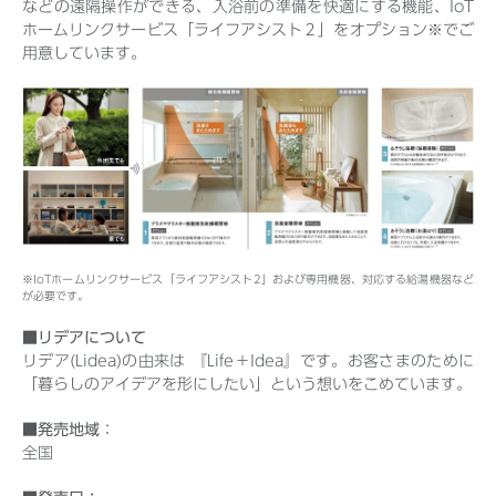
などの遠隔操作ができる、入浴前の準備を快適にする機能、IoT
ホームリンクサービス「ライフアシスト２」をオプション※でご
用意しています。
※IoTホームリンクサービス「ライフアシスト2」および専用機器、対応する給湯機器など
が必要です。
■リデアについて
リデア(Lidea)の由来は 『Life＋Idea』です。お客さまのために
「暮らしのアイデアを形にしたい」という想いをこめています。
■発売地域
：
全国