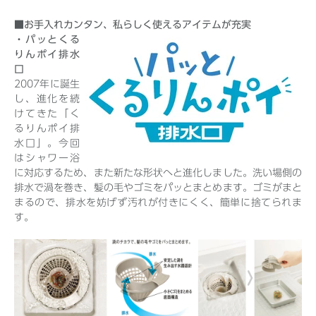
■お手入れカンタン、私らしく使えるアイテムが充実
・パッとくる
りんポイ排水
口
2007年に誕生
し、進化を続
けてきた「く
るりんポイ排
水口」。今回
はシャワー浴
に対応するため、また新たな形状へと進化しました。洗い場側の
排水で渦を巻き、髪の毛やゴミをパッとまとめます。ゴミがまと
まるので、排水を妨げず汚れが付きにくく、簡単に捨てられま
す。