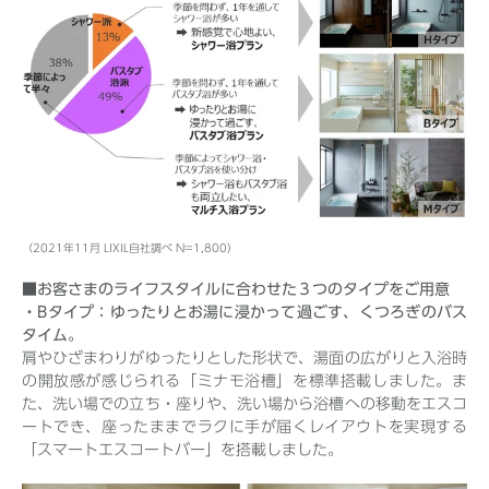
（2021年11月 LIXIL自社調べ N=1,800）
■お客さまのライフスタイルに合わせた３つのタイプをご用意
・Bタイプ：ゆったりとお湯に浸かって過ごす、くつろぎのバス
タイム。
肩やひざまわりがゆったりとした形状で、湯面の広がりと入浴時
の開放感が感じられる「ミナモ浴槽」を標準搭載しました。ま
た、洗い場での立ち・座りや、洗い場から浴槽への移動をエスコ
ートでき、座ったままでラクに手が届くレイアウトを実現する
「スマートエスコートバー」を搭載しました。