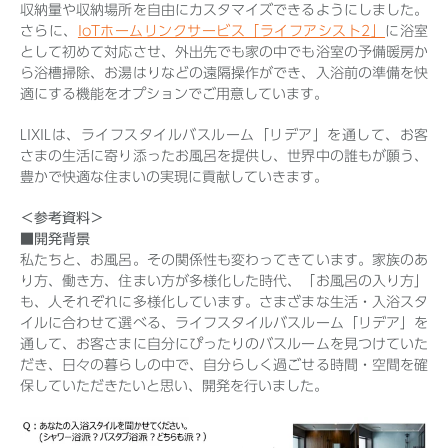
収納量や収納場所を自由にカスタマイズできるようにしました。
さらに、
IoTホームリンクサービス「ライフアシスト2」
に浴室
として初めて対応させ、外出先でも家の中でも浴室の予備暖房か
ら浴槽掃除、お湯はりなどの遠隔操作ができ、入浴前の準備を快
適にする機能をオプションでご用意しています。
LIXILは、ライフスタイルバスルーム「リデア」を通して、お客
さまの生活に寄り添ったお風呂を提供し、世界中の誰もが願う、
豊かで快適な住まいの実現に貢献していきます。
＜参考資料＞
■開発背景
私たちと、お風呂。その関係性も変わってきています。家族のあ
り方、働き方、住まい方が多様化した時代、「お風呂の入り方」
も、人それぞれに多様化しています。さまざまな生活・入浴スタ
イルに合わせて選べる、ライフスタイルバスルーム「リデア」を
通して、お客さまに自分にぴったりのバスルームを見つけていた
だき、日々の暮らしの中で、自分らしく過ごせる時間・空間を確
保していただきたいと思い、開発を行いました。