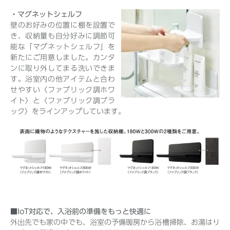
・マグネットシェルフ
壁のお好みの位置に棚を設置で
き、収納量も自分好みに調節可
能な「マグネットシェルフ」を
新たにご用意しました。カンタ
ンに取り外してまる洗いできま
す。浴室内の他アイテムと合わ
せやすい〈ファブリック調ホワ
イト〉と〈ファブリック調ブラ
ック〉をラインアップしています。
■IoT対応で、入浴前の準備をもっと快適に
外出先でも家の中でも、浴室の予備暖房から浴槽掃除、お湯はり