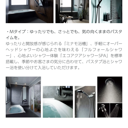
・Mタイプ：ゆったりでも、さっとでも、気の向くままのバスタ
イムを。
ゆったりと開放感が感じられる「ミナモ浴槽」、手軽にオーバー
ヘッドシャワーの心地よさを味わえる「フルフォールシャワ
ー」、心地よいシャワー体験「エコアクアシャワーSPA」を標準
搭載し、季節やお客さまの気分に合わせて、バスタブ浴とシャワ
ー浴を使い分けて入浴していただけます。