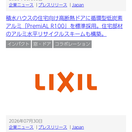
企業ニュース
プレスリリース
Japan
積水ハウスの住宅向け高断熱ドアに循環型低炭素
アルミ「PremiAL R100」を標準採用。住宅部材
のアルミ水平リサイクルスキームも構築。
インパクト
窓・ドア
コラボレーション
2026年07月30日
企業ニュース
プレスリリース
Japan