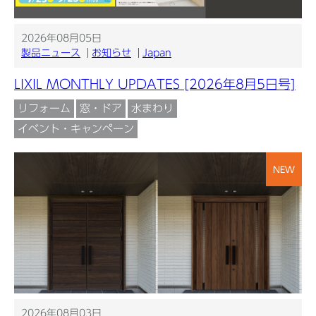
2026年08月05日
製品ニュース
お知らせ
Japan
LIXIL MONTHLY UPDATES [2026年8月5日号]
リフォーム
窓・ドア
水まわり
イベント・キャンペーン
NEW
2026年08月03日