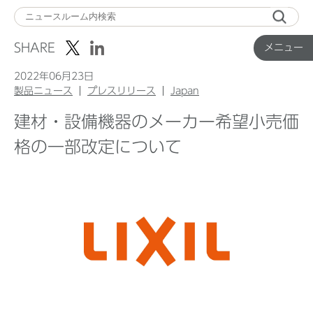
メ
ニ
SHARE
メニュー
ュ
ー
2022年06月23日
製品ニュース
プレスリリース
Japan
建材・設備機器のメーカー希望小売価
Top
格の一部改定について
企業ニュース
国内製品ニュース
グローバル製品ニュース
IR ニュース