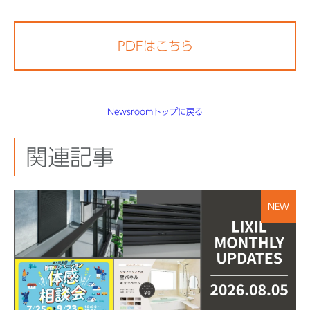
PDFはこちら
Newsroomトップに戻る
関連記事
NEW