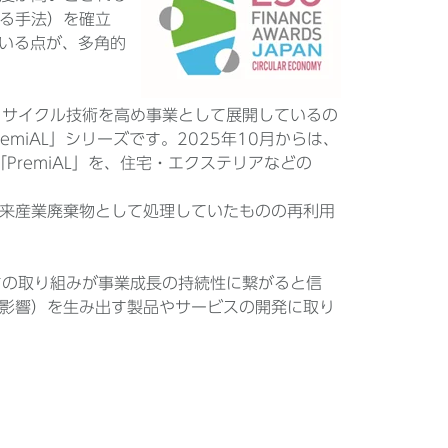
る手法）を確立
ている点が、多角的
ミリサイクル技術を高め事業として展開しているの
miAL」シリーズです。2025年10月からは、
PremiAL」を、住宅・エクステリアなどの
。
来産業廃棄物として処理していたものの再利用
たちの取り組みが事業成長の持続性に繋がると信
影響）を生み出す製品やサービスの開発に取り