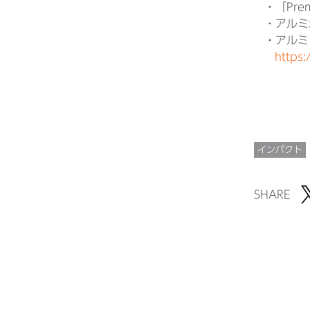
・「Pre
・アルミ
・アルミリ
https
インパクト
SHARE