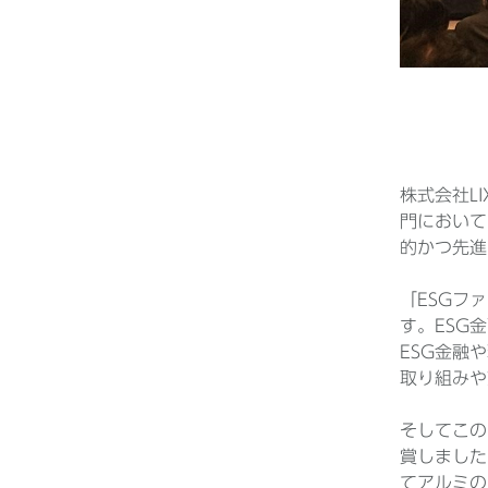
アルミ
株式会社L
門において
的かつ先進
「ESGフ
す。ESG
ESG金融
取り組みや
そしてこの
賞しました
てアルミの