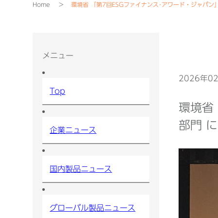
Home
環境省 「第7回ESGファイナンス･アワード・ジャパン
メニュー
2026年0
Top
環境省
部門 
企業ニュース
国内製品ニュース
グローバル製品ニュース