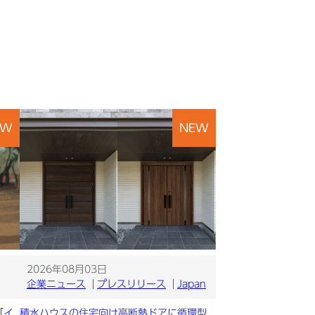
EW
NEW
2026年08月03日
企業ニュース
プレスリリース
Japan
「イ
積水ハウスの住宅向け高断熱ドアに循環型