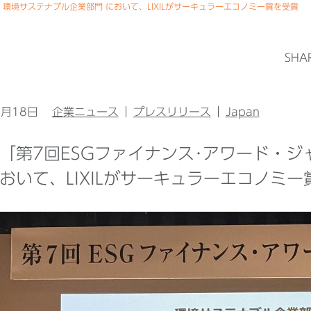
」環境サステナブル企業部門 において、LIXILがサーキュラーエコノミー賞を受賞
SHA
2月18日
企業ニュース
プレスリリース
Japan
 「第7回ESGファイナンス･アワード・
において、LIXILがサーキュラーエコノミー