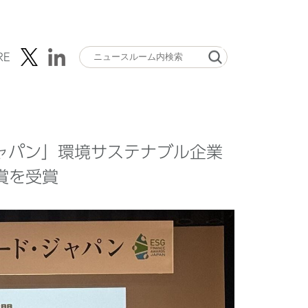
RE
ジャパン」環境サステナブル企業
賞を受賞