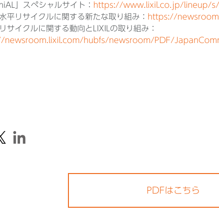
miAL」スペシャルサイト：
https://www.lixil.co.jp/lineup/s
水平リサイクルに関する新たな取り組み：
https://newsroom
サイクルに関する動向とLIXILの取り組み：
://newsroom.lixil.com/hubfs/newsroom/PDF/JapanCo
PDFはこちら