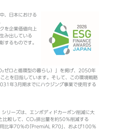
中、日本における
。
クを企業価値向上
生み出している
彰するものです。
ving（CO₂ゼロと循環型の暮らし）」を掲げ、2050年
ることを目指しています。そして、この環境戦略
031年3月期までにハウジング事業で使用する
L」シリーズは、エンボディドカーボン削減に大
比較して、CO₂排出量を約50％削減する
70％の｢PremiAL R70｣、および100％