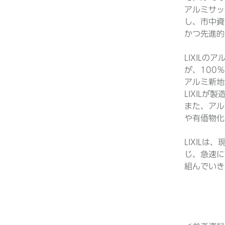
アルミサッ
し、市中資
かつ先進的
LIXIL
が、100
アルミ新地
LIXIL
また、アル
や有価物化
LIXIL
じ、急速に
組んでいき