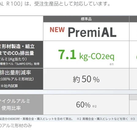
miAL Ｒ100｣ は、受注生産品として対応しています。
造のアルミ形材のみ