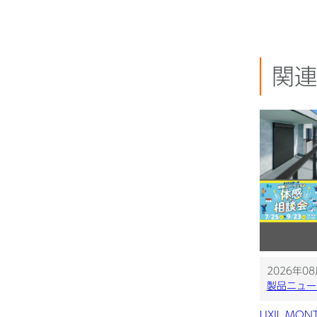
関連
2026年0
製品ニュー
LIXIL MON