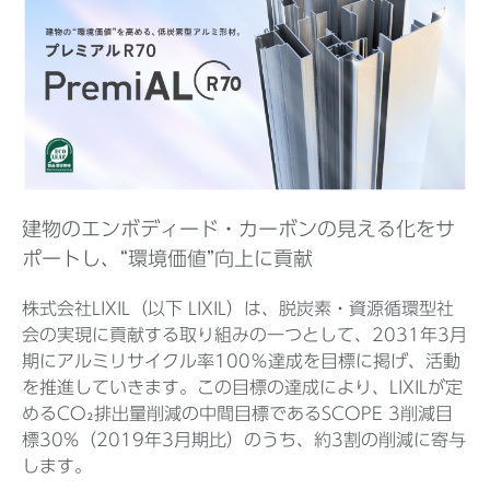
Before 2020
企業ニュースアーカイブ
製品ニュースアーカイブ
建物のエンボディード・カーボンの見える化をサ
ポートし、“環境価値”向上に貢献
株式会社LIXIL（以下 LIXIL）は、脱炭素・資源循環型社
会の実現に貢献する取り組みの一つとして、2031年3月
期にアルミリサイクル率100％達成を目標に掲げ、活動
を推進していきます。この目標の達成により、LIXILが定
めるCO₂排出量削減の中間目標であるSCOPE 3削減目
標30%（2019年3月期比）のうち、約3割の削減に寄与
します。