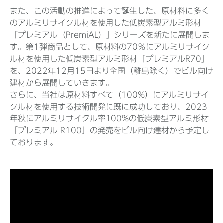
また、この活動の推進によって誕生した、原材料に多く
のアルミリサイクル材を使用した低炭素型アルミ形材
「プレミアル（PremiAL）」シリーズを新たに展開しま
す。第1弾商品として、原材料の70％にアルミリサイク
ル材を使用した低炭素型アルミ形材「プレミアルR70」
を、2022年12月15日より全国（離島除く）でビル向け
建材から展開していきます。
さらに、当社は原材料すべて（100%）にアルミリサイ
クル材を使用する技術開発に既に成功しており、2023
年秋にアルミリサイクル率100%の低炭素型アルミ形材
「プレミアル R100」の発売をビル向け建材から予定し
ております。