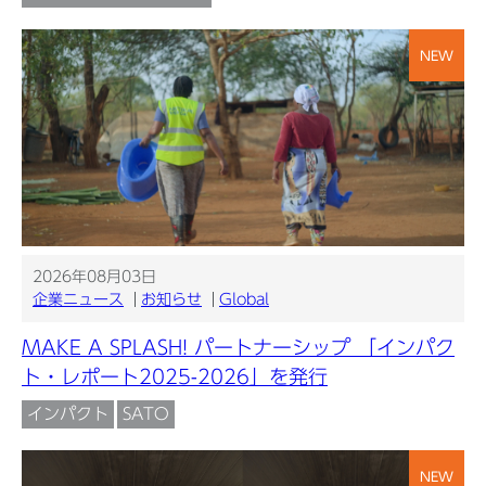
NEW
2026年08月03日
企業ニュース
お知らせ
Global
MAKE A SPLASH! パートナーシップ 「インパク
ト・レポート2025-2026」を発行
インパクト
SATO
NEW