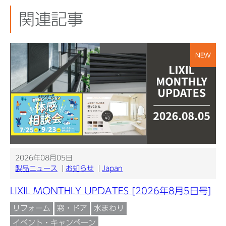
関連記事
NEW
2026年08月05日
製品ニュース
お知らせ
Japan
LIXIL MONTHLY UPDATES [2026年8月5日号]
リフォーム
窓・ドア
水まわり
イベント・キャンペーン