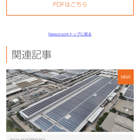
PDFはこちら
Newsroomトップに戻る
関連記事
NEW