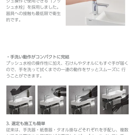
シュ操作で使用できる「プッ
シュ水栓」を採用しました。
器具への接触も最低限で衛生
的です。
・手洗い動作がコンパクトに完結
プッシュ水栓の操作性に加え、石けんやタオルにもすぐ手が届く
ので、手を洗って拭くまでの一連の動作をサッとスムーズに 行
うことができます。
3. 選定も施工も簡単
従来は、手洗器・紙巻器・タオル掛などそれぞれを手配し、複数