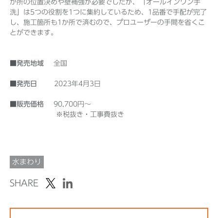
か所の位置決めや壁補強が必要でしたが、「オールインワン手
洗」は5つの役割を1つに集約しているため、1品番で手配が完了
し、施工箇所も1か所で済むので、プロユーザーの手間を省くこ
とができます。
■発売地域
全国
■発売日
2023年4月3日
■販売価格
90,700円～
※税抜き・工事費抜き
水まわり
SHARE