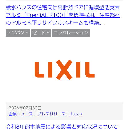
積水ハウスの住宅向け高断熱ドアに循環型低炭素
アルミ「PremiAL R100」を標準採用。住宅部材
のアルミ水平リサイクルスキームも構築。
インパクト
窓・ドア
コラボレーション
2026年07月30日
企業ニュース
プレスリリース
Japan
令和8年熊本地震による影響と対応状況について