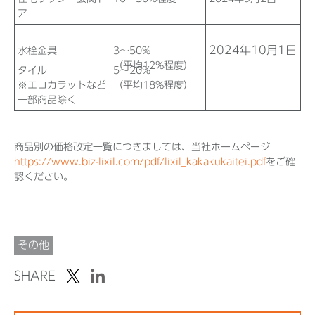
ア
2024年10月1日
水栓金具
3～50%
（平均12%程度）
タイル
5～20%
※エコカラットなど
（平均18%程度）
一部商品除く
商品別の価格改定一覧につきましては、当社ホームページ
https://www.biz-lixil.com/pdf/lixil_kakakukaitei.pdf
をご確
認ください。
その他
SHARE