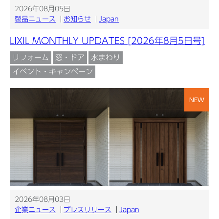
2026年08月05日
製品ニュース
お知らせ
Japan
LIXIL MONTHLY UPDATES [2026年8月5日号]
リフォーム
窓・ドア
水まわり
イベント・キャンペーン
NEW
2026年08月03日
企業ニュース
プレスリリース
Japan