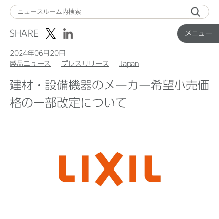
メ
ニ
SHARE
メニュー
ュ
ー
2024年06月20日
製品ニュース
プレスリリース
Japan
建材・設備機器のメーカー希望小売価
Top
格の一部改定について
企業ニュース
国内製品ニュース
グローバル製品ニュース
IR ニュース