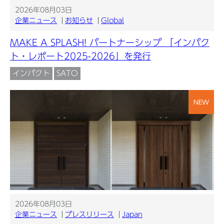
2026年08月03日
企業ニュース
お知らせ
Global
MAKE A SPLASH! パートナーシップ 「インパク
ト・レポート2025-2026」を発行
インパクト
SATO
NEW
2026年08月03日
企業ニュース
プレスリリース
Japan