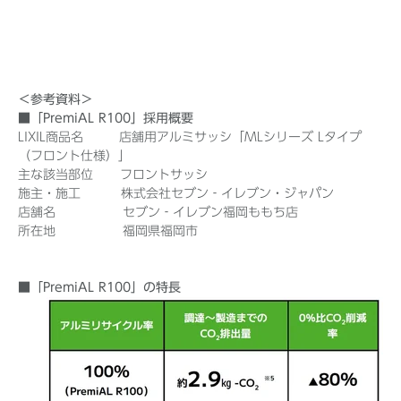
＜参考資料＞
■「PremiAL R100」採用概要
LIXIL商品名 店舗用アルミサッシ「MLシリーズ Lタイプ
（フロント仕様）」
主な該当部位 フロントサッシ
施主・施工 株式会社セブン‐イレブン・ジャパン
店舗名 セブン‐イレブン福岡ももち店
所在地 福岡県福岡市
■「PremiAL R100」の特長