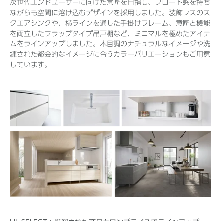
次世代エンドユーザーに向けた意匠を目指し、フロート感を持ち
ながらも空間に溶け込むデザインを採用しました。装飾レスのス
クエアシンクや、横ラインを通した手掛けフレーム、意匠と機能
を両立したフラップタイプ吊戸棚など、ミニマルを極めたアイテ
ムをラインアップしました。木目調のナチュラルなイメージや洗
練された都会的なイメージに合うカラーバリエーションもご用意
しています。