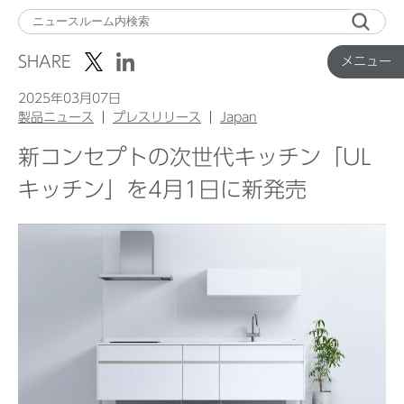
メ
ニ
SHARE
メニュー
ュ
ー
2025年03月07日
製品ニュース
プレスリリース
Japan
新コンセプトの次世代キッチン「UL
Top
キッチン」を4月1日に新発売
企業ニュース
国内製品ニュース
グローバル製品ニュース
IR ニュース