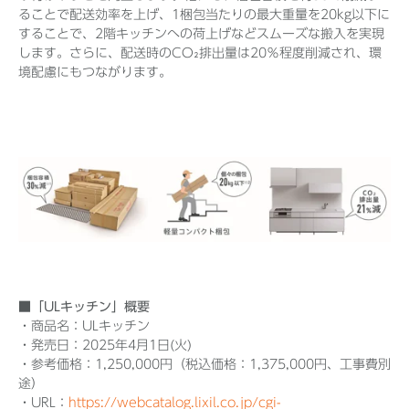
ることで配送効率を上げ、1梱包当たりの最大重量を20kg以下に
することで、2階キッチンへの荷上げなどスムーズな搬入を実現
します。さらに、配送時のCO₂排出量は20％程度削減され、環
境配慮にもつながります。
■「ULキッチン」概要
・商品名：ULキッチン
・発売日：2025年4月1日(火)
・参考価格：1,250,000円（税込価格：1,375,000円、工事費別
途）
・URL：
https://webcatalog.lixil.co.jp/cgi-