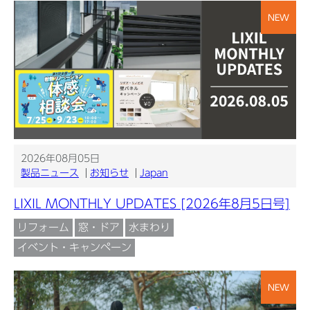
NEW
2026年08月05日
製品ニュース
お知らせ
Japan
LIXIL MONTHLY UPDATES [2026年8月5日号]
リフォーム
窓・ドア
水まわり
イベント・キャンペーン
NEW