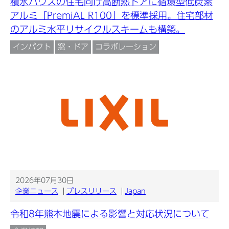
積水ハウスの住宅向け高断熱ドアに循環型低炭素
アルミ「PremiAL R100」を標準採用。住宅部材
のアルミ水平リサイクルスキームも構築。
インパクト
窓・ドア
コラボレーション
2026年07月30日
企業ニュース
プレスリリース
Japan
令和8年熊本地震による影響と対応状況について