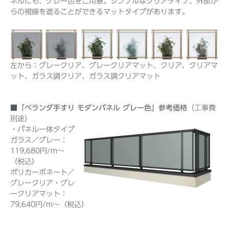
ネルにも、グレー色をご用意。シンプルなクリアタイプ、外部か
らの視線を遮ることができるマットタイプがあります。
左から：グレークリア、グレークリアマット、クリア、クリアマ
ット、ガラス調クリア、ガラス調クリアマット
■「ベランダ手すり モダンパネル グレー色」参考価格
（工事費
別途）
・パネル一体タイプ
ガラス／グレー：
119,680円/m～
（税込）
ポリカーボネート／
グレークリア・グレ
ークリアマット：
79,640円/m～（税込）