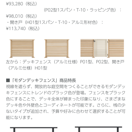
¥93,280（税込）
（P02型1スパン・T-10・ラッピング色）：
¥98,010（税込）
・開き戸（H01型1スパン・T-10・アルミ形材色）：
¥113,740（税込）
左から：デッキフェンス（アルミ仕様）P01型、P02型、開き戸
（アルミ仕様）H01型
■「モダンデッキフェンス」商品特長
視線を遮らず、開放的な庭空間をつくることができるモダンデッ
キフェンスにトレンドのブラック色が登場。フェンスをブラック
色にすることで、デッキ全体が締まった印象になり、さまざまな
デッキ色や外壁色とコーディネートが可能です。さらに、桟の少
ないタイプが追加され、予算や好みに合わせて選択することが可
能になります。