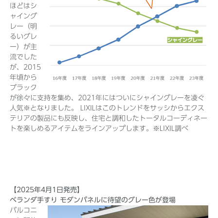
ほどはシ
ャイング
レー（明
るいグレ
ー）が主
流でした
が、2015
年頃から
ブラック
が徐々に支持を集め、2021年にはついにシャイングレーを凌ぐ
人気※となりました。 LIXILはこのトレンドをサッシからエクス
テリアの製品にも反映し、住宅と調和したトータルコーディネー
トを楽しめるアイテムをラインアップします。
※LIXIL調べ
【2025年4月1日発売】
ベランダ手すり モダンパネルに待望のグレー色が登場
バルコニ