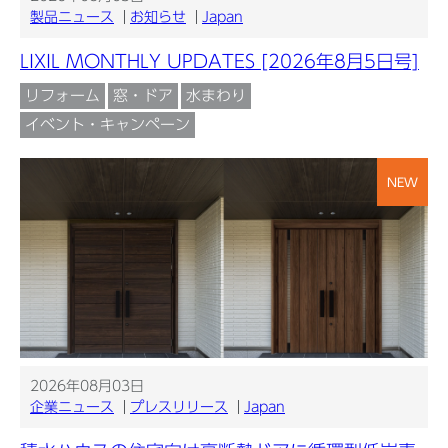
製品ニュース
お知らせ
Japan
LIXIL MONTHLY UPDATES [2026年8月5日号]
リフォーム
窓・ドア
水まわり
イベント・キャンペーン
NEW
2026年08月03日
企業ニュース
プレスリリース
Japan