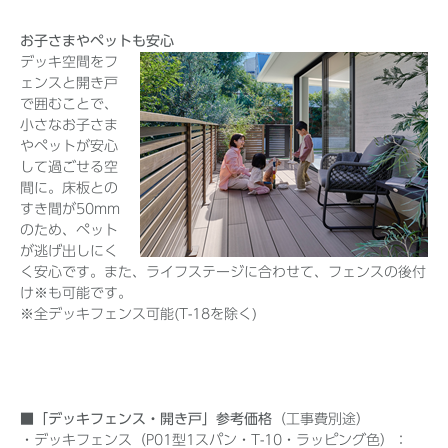
お子さまやペットも安心
デッキ空間をフ
ェンスと開き戸
で囲むことで、
小さなお子さま
やペットが安心
して過ごせる空
間に。床板との
すき間が50mm
のため、ペット
が逃げ出しにく
く安心です。また、ライフステージに合わせて、フェンスの後付
け※も可能です。
※全デッキフェンス可能(T-18を除く)
■「デッキフェンス・開き戸」参考価格
（工事費別途）
・デッキフェンス（P01型1スパン・T-10・ラッピング色）：