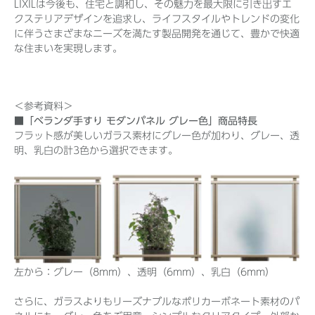
LIXILは今後も、住宅と調和し、その魅力を最大限に引き出すエ
クステリアデザインを追求し、ライフスタイルやトレンドの変化
に伴うさまざまなニーズを満たす製品開発を通じて、豊かで快適
な住まいを実現します。
＜参考資料＞
■「ベランダ手すり モダンパネル グレー色」商品特長
フラット感が美しいガラス素材にグレー色が加わり、グレー、透
明、乳白の計3色から選択できます。
左から：グレー（8mm）、透明（6mm）、乳白（6mm）
さらに、ガラスよりもリーズナブルなポリカーボネート素材のパ