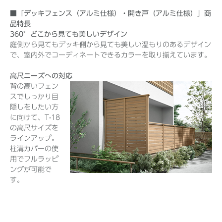
■「デッキフェンス（アルミ仕様）・開き戸（アルミ仕様）」商
品特長
360°どこから見ても美しいデザイン
庭側から見てもデッキ側から見ても美しい温もりのあるデザイン
で、室内外でコーディネートできるカラーを取り揃えています。
高尺ニーズへの対応
背の高いフェン
スでしっかり目
隠しをしたい方
に向けて、T-18
の高尺サイズを
ラインアップ。
柱溝カバーの使
用でフルラッピ
ングが可能で
す。