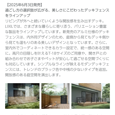
【2025年6月3日発売】
過ごし方の選択肢が広がる、美しさにこだわったデッキフェンス
をラインアップ
リビングが外へと続いていくような開放感を生み出すデッキ。
LIXILでは、さまざまな暮らしに寄り添う、バリエーション豊富
な製品をラインアップしています。新発売のアルミ仕様のデッキ
フェンスは、内外同デザインのため、庭側から見てもデッキ側か
ら見ても温もりのある美しいデザインとなっています。さらに、
室内外でコーディネートできるカラー設定で、統一感のある空間
に。高尺の目隠しを叶えるT-18サイズのご用意や、開き戸との
組み合わせでお子さまやペットが安心して過ごせる空間づくりに
も対応しています。シンプルなラインが映えるモダンデッキフェ
ンスには、トレンドのブラック色や中桟の少ないタイプを追加。
開放感のある庭空間を演出します。