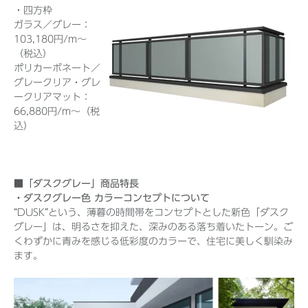
・四方枠
ガラス／グレー：
103,180円/m～
（税込）
ポリカーボネート／
グレークリア・グレ
ークリアマット：
66,880円/m～（税
込）
■「ダスクグレー」商品特長
・ダスクグレー色 カラーコンセプトについて
“DUSK”という、薄暮の時間帯をコンセプトとした新色「ダスク
グレー」は、明るさを抑えた、深みのある落ち着いたトーン。ご
くわずかに青みを感じる低彩度のカラーで、住宅に美しく馴染み
ます。