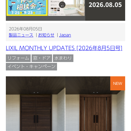
2026年08月05日
製品ニュース
お知らせ
Japan
LIXIL MONTHLY UPDATES [2026年8月5日号]
リフォーム
窓・ドア
水まわり
イベント・キャンペーン
NEW