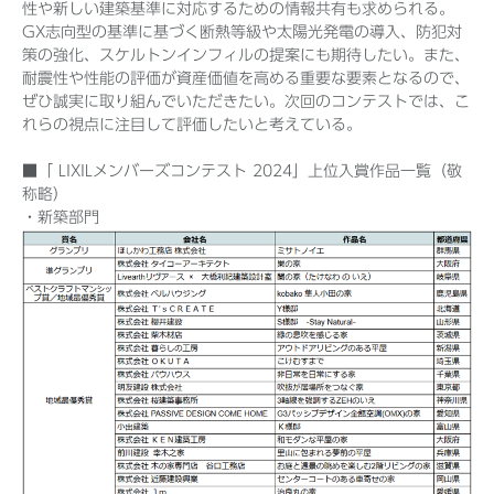
性や新しい建築基準に対応するための情報共有も求められる。
GX志向型の基準に基づく断熱等級や太陽光発電の導入、防犯対
策の強化、スケルトンインフィルの提案にも期待したい。また、
耐震性や性能の評価が資産価値を高める重要な要素となるので、
ぜひ誠実に取り組んでいただきたい。次回のコンテストでは、こ
れらの視点に注目して評価したいと考えている。
■「 LIXILメンバーズコンテスト 2024」上位入賞作品一覧（敬
称略）
・新築部門