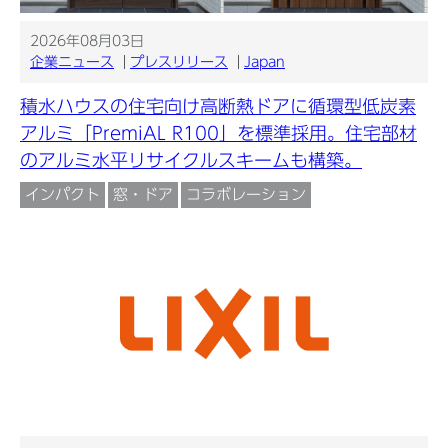
2026年08月03日
企業ニュース
プレスリリース
Japan
積水ハウスの住宅向け高断熱ドアに循環型低炭素
アルミ「PremiAL R100」を標準採用。住宅部材
のアルミ水平リサイクルスキームも構築。
インパクト
窓・ドア
コラボレーション