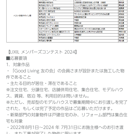
【LIXIL メンバーズコンテスト 2024】
■応募要項
1．対象作品
・「Good Living 友の会」の会員さまが設計または施工した物
件であること
・主たる目的が居住・滞在であること
※注文住宅、分譲住宅、店舗併用住宅、集合住宅、モデルハウ
ス、賃貸、宿泊 等、利用目的は問いません。
※ただし、売却型のモデルハウスで募集期間中にお引渡しを完了
された、もしくは完了予定の作品はご応募いただけます。
・新築部門の対象物件は戸建住宅のみ、リフォーム部門は集合住
宅も対象
・2022年8月1日～2024 年 7月31日にお施主様へのお引き渡
し、また工事が完了した物件に限ります