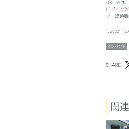
LIXIL
ビジョン2
で、環境戦
1. 2023年1
インパクト
SHARE
関連