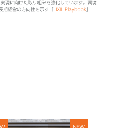
長の実現に向けた取り組みを強化しています。環境
長期経営の方向性を示す「
LIXIL Playbook
」
EW
NEW