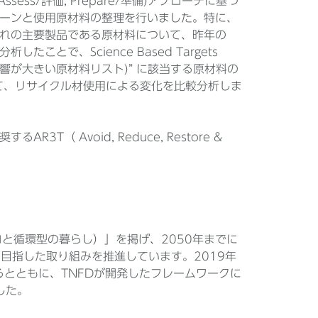
Assess/評価, Prepare/準備)アプローチに基づ
ーンと使用原材料の整理を行いました。特に、
れの主要製品である原材料について、昨年の
で、Science Based Targets
L - 自然への影響が大きい原材料リスト)” に該当する原材料の
て、リサイクル材使用による変化を比較分析しま
（ Avoid, Reduce, Restore &
ng（CO₂ゼロと循環型の暮らし）」を掲げ、2050年までに
目指した取り組みを推進しています。2019年
するとともに、TNFDが開発したフレームワークに
ました。