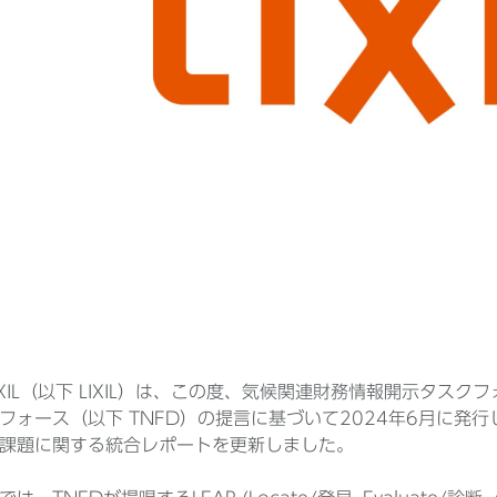
IXIL（以下 LIXIL）は、この度、気候関連財務情報開示タスク
フォース（以下 TNFD）の提言に基づいて2024年6月に発
課題に関する統合レポートを更新しました。