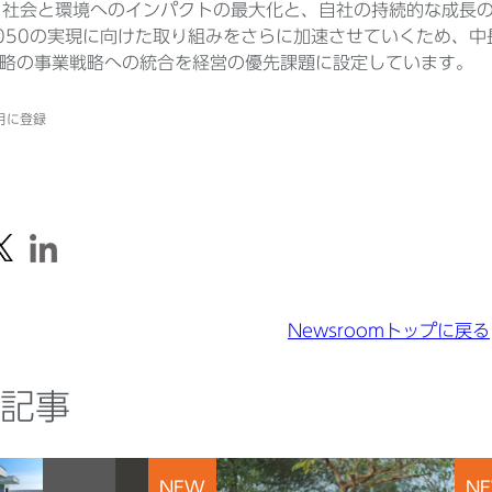
では、社会と環境へのインパクトの最大化と、自社の持続的な成
050の実現に向けた取り組みをさらに加速させていくため、中
略の事業戦略への統合を経営の優先課題に設定しています。
2月に登録
Newsroomトップに戻る
記事
NEW
N