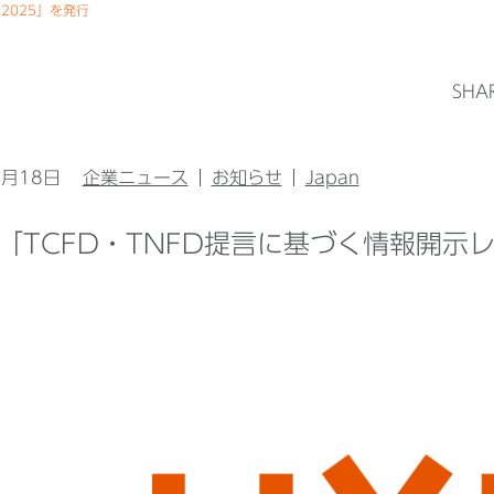
 2025」を発行
SHA
6月18日
企業ニュース
お知らせ
Japan
L、「TCFD・TNFD提言に基づく情報開示