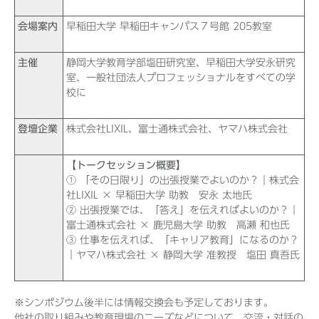
会場案内
早稲田大学 早稲田キャンパス７号館 205教室
主催
静岡大学教育学部塩田研究室、早稲田大学安永研究
室、一般社団法人プロフェッショナルをすべての学
校に
登壇企業
株式会社LIXIL、富士通株式会社、ヤマハ株式会社
【
トークセッション概要
】
① 「その日限り」の出張授業でよいのか？｜株式会
社LIXIL × 早稲田大学 助教 安永 太地氏
② 出張授業では、「答え」を伝えればよいのか？｜
富士通株式会社 × 鹿児島大学 助教 高瀬 和也氏
③ 仕事を伝えれば、「キャリア教育」になるのか？
｜ヤマハ株式会社 × 静岡大学 准教授 塩田 真吾氏
※シンポジウム後半には情報交換会も予定しております。
他社の取り組みや教育現場のニーズなどについて、交流・対話の