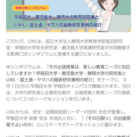
Before 2020
企業ニュースアーカイブ
このたび、LIXILは、国立大学法人静岡大学教育学部塩田研究
室・早稲田大学安永研究室・鹿児島大学高瀬研究室が共同開催す
る教育CSRシンポジウムに登壇する運びとなりました。
製品ニュースアーカイブ
本シンポジウムは、「
その出張授業は、新しい教育ニーズに対応
していますか？早稲田大学・鹿児島大学・静岡大学の研究者と
LIXIL・富士通・ヤマハの最新研究事例の紹介
」をテーマに、９
月１日(月)に早稲田大学 早稲田キャンパスで開催されます。当日
は、大学の研究者と企業担当者が、出張授業と教育ニーズの接続
について3つのトークセッションを行います。
LIXILからは、安全・品質統括部リーダーの田村 光宏が登壇し、
早稲田大学 助教 安永 太地氏と共に、『
「その日限り」の出張授
業でよいのか
』というテーマでトークセッションに臨みます。