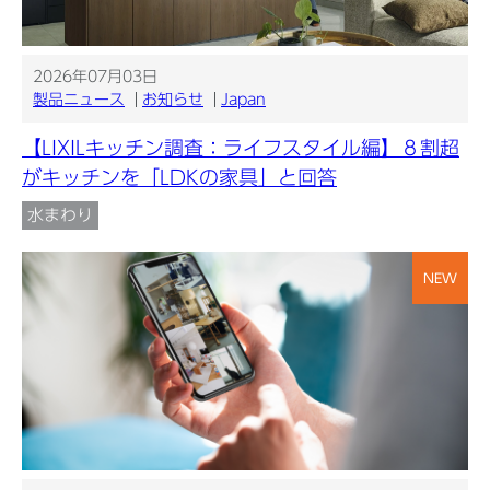
2026年07月03日
製品ニュース
お知らせ
Japan
【LIXILキッチン調査：ライフスタイル編】８割超
がキッチンを「LDKの家具」と回答
水まわり
NEW