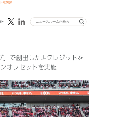
ットを実施
RE
ラブ」で創出したJ-クレジットを
ボンオフセットを実施