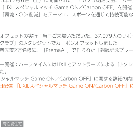
は2025年12月６日（土）に開催された「２０２５明治安田J１リー
LIXILスペシャルマッチ Game ON／Carbon OFF」を開
「環境・CO₂削減」をテーマに、スポーツを通じて持続可能
オフセットの実行：当日ご来場いただいた、37,079人のサポ
クラブ」のJ-クレジットでカーボンオフセットしました。
者先着2万名様に、「PremaAL」で作られた「観戦記念プ
ー開催：ハーフタイムにはLIXILとアントラーズによる「J-
た。
スペシャルマッチ Game ON／Carbon OFF」に関する詳
日配信 「LIXILスペシャルマッチ Game ON/Carbon OFF
高性能住宅