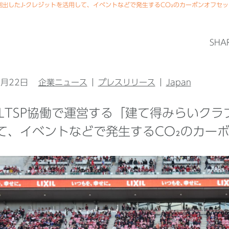
」で創出したJ-クレジットを活用して、イベントなどで発生するCO₂のカーボンオフセ
SHA
2月22日
企業ニュース
プレスリリース
Japan
ILとLTSP協働で運営する「建て得みらいク
て、イベントなどで発生するCO₂のカー