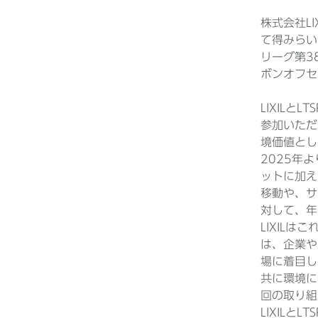
株式会社LI
て得みらい
リーグ第3
ボンオフセ
LIXIL
参加いただ
境価値とし
2025年
ットに加え
移動や、サ
対して、年
LIXIL
は、企業や
場に着目し
共に環境に
回の取り組
LIXIL