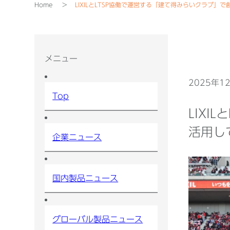
Home
LIXILとLTSP協働で運営する「建て得みらいクラブ
メニュー
2025年1
Top
LIX
活用し
企業ニュース
国内製品ニュース
グローバル製品ニュース