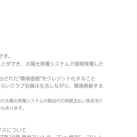
です。
ことができ、太陽光発電システムで昼間発電した
出された”環境価値”をクレジット化すること
みらいクラブ会員は生活しながら、環境貢献する
様の太陽光発電システムの製品代の割賦支払い負担を0
合もあります。
ノスについて