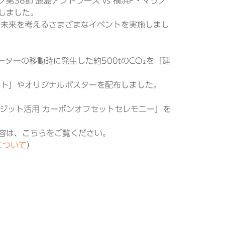
グ第38節 鹿島アントラーズ vs 横浜F・マリノ
催しました。
な未来を考えるさまざまなイベントを実施しまし
ーターの移動時に発生した約500tのCO₂を「建
レート」やオリジナルポスターを配布しました。
クレジット活用 カーボンオフセットセレモニー」を
細の内容は、こちらをご覧ください。
」について
）