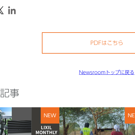
PDFはこちら
Newsroomトップに戻る
記事
NEW
N