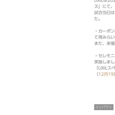
LIXIL
ス」にて、「
試合当日は
た。
・カーボン
て得みらい
また、来場
・セレモニ
実施しまし
「LIXIL
（
12月19
インパクト