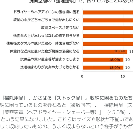
「掃除用品」、かさばる「ストック品」。収納に困るものたち
納に困っているものを尋ねると（複数回答）、「掃除用品（スポ
「美容家電（ヘアドライヤー・シェーバー等）」（45.3%）
%）という結果になりました。これらはサイズや形状が不揃いで
して収納したいものの、うまく収まらないという様子がうかが