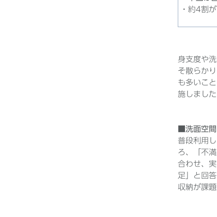
約4割
身支度や洗
そ散らかり
も多いこと
施しまし
■洗面空間
普段利用し
ろ、「不満
合わせ、実
足」と回答
収納が課題