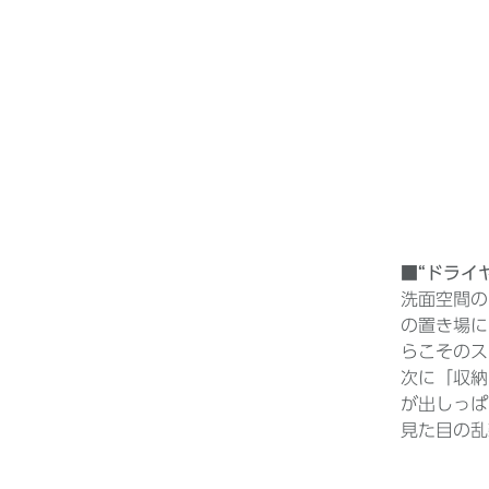
■“ドライ
洗面空間の
の置き場に
らこそのス
次に「収納
が出しっぱ
見た目の乱