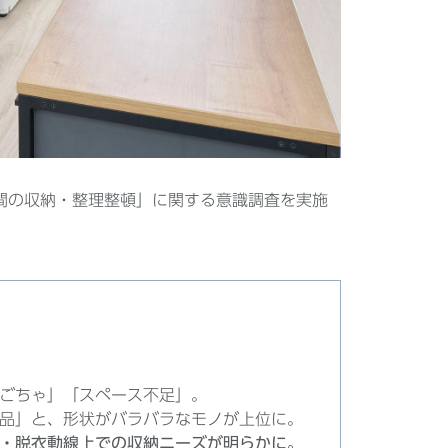
洗面空間の収納・整理整頓」に関する意識調査を実施
。
ごちゃ」「スペース不足」。
品」と、形状がバラバラなモノが上位に。
面・脱衣動線上での収納ニーズが明らかに。