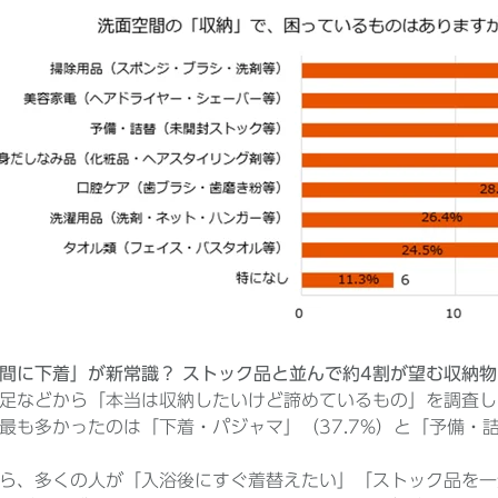
間に下着」が新常識？ ストック品と並んで約4割が望む収納物
足などから「本当は収納したいけど諦めているもの」を調査し
最も多かったのは「下着・パジャマ」（37.7%）と「予備・詰
ら、多くの人が「入浴後にすぐ着替えたい」「ストック品を一