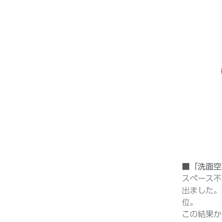
■「洗面空
ス
ペース不
出ました。
位。
この結果か