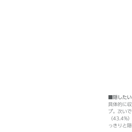
■隠したい
具体的に収
プ。次いで
（43.4
っきりと隠