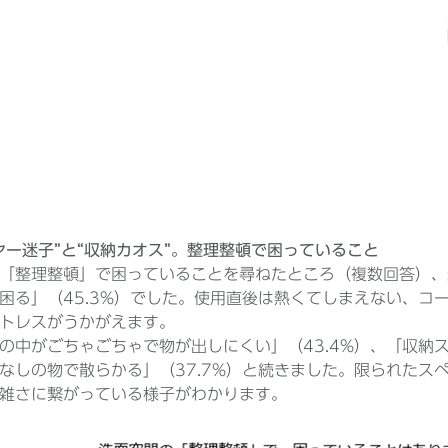
ヤー迷子”と“収納カオス”。整理整頓で困っていること
「整理整頓」で困っていることを尋ねたところ（複数回答）、
困る」（45.3%）でした。使用直後は熱くてしまえない、コ
トレスがうかがえます。
の中がごちゃごちゃで物が出しにくい」（43.4%）、「収納ス
なしの物で散らかる」（37.7%）と続きました。限られたス
雑さに繋がっている様子がわかります。