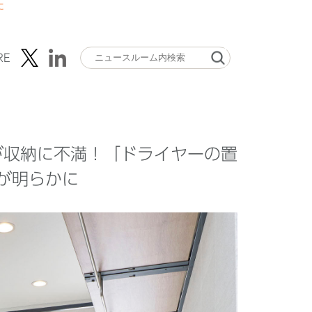
に
RE
割が収納に不満！「ドライヤーの置
が明らかに