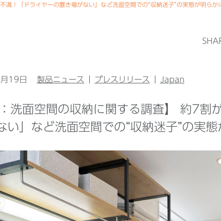
納に不満！「ドライヤーの置き場がない」など洗面空間での“収納迷子”の実態が明らか
SHA
1月19日
製品ニュース
プレスリリース
Japan
XIL：洗面空間の収納に関する調査】 約7
ない」など洗面空間での“収納迷子”の実態