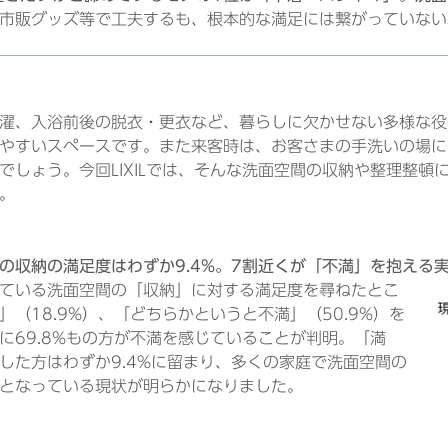
が市販グッズ等で工夫するも、根本的な満足には繋がっていない
濯、入浴前後の脱衣・更衣など、暮らしに欠かせない多様な役
やすいスペースです。また来客時は、お客さまの手洗いの場に
でしょう。今回LIXILでは、そんな洗面空間の収納や整理整
た。
の収納の満足度はわずか9.4%。7割近くが「不満」を抱える
ている洗面空間の「収納」に対する満足度を尋ねたとこ
」（18.9%）、「どちらかというと不満」（50.9%）を
に69.8%もの方が不満を感じていることが判明。「満
した方はわずか9.4%に留まり、多くの家庭で洗面空間の
となっている現状が明らかになりました。