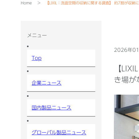
Home
【LIXIL：洗面空間の収納に関する調査】 約7割が収
メニュー
2026年0
Top
【LI
き場が
企業ニュース
国内製品ニュース
グローバル製品ニュース