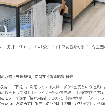
IXIL（以下LIXIL）は、LIXIL公式サイト来訪者を対象に「
間の収納・整理整頓」に関する調査結果 概要
が収納に「不満」
。満足している人はわずか1割弱という結果に
頓の悩みトップ3は「ドライヤー等の置き場」「収納内のごちゃ
困るモノ、1位は「掃除用品」
。次いで「美容家電」「ストック
置きたいけど諦めているモノの1位は「下着・パジャマ」。洗