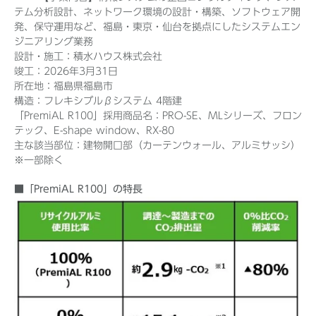
テム分析設計、ネットワーク環境の設計・構築、ソフトウェア
開
発、保守運用など、福島・東京・仙台を拠点にしたシステムエン
ジニアリング業務
設計・施工：積水ハウス株式会社
竣工：2026年3月31日
所在地：福島県福島市
構造：フレキシブルβシステム 4階建
「PremiAL R100」採用商品名：PRO-SE、MLシリーズ、フロン
テック、E-shape window、RX-80
主な該当部位：建物開口部（カーテンウォール、アルミサッシ）
※一部除く
■「PremiAL R100」の特長