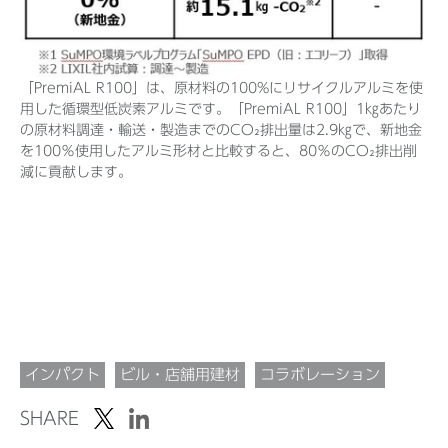
「PremiAL R100」は、原材料の100%にリサイクルアルミを使
用した循環型低炭素アルミです。「PremiAL R100」1㎏あたり
の原材料調達・輸送・製造までのCO₂排出量は2.9㎏で、新地金
を100％使用したアルミ形材と比較すると、80％のCO₂排出削
減に貢献します。
インパクト
ビル・店舗用建材
コラボレーション
SHARE