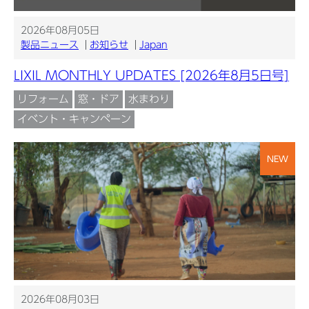
2026年08月05日
製品ニュース
お知らせ
Japan
LIXIL MONTHLY UPDATES [2026年8月5日号]
リフォーム
窓・ドア
水まわり
イベント・キャンペーン
NEW
2026年08月03日