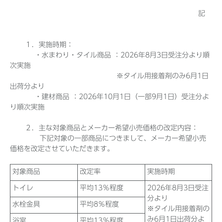
記
１．実施時期：
・水まわり・タイル商品 ：2026年8月3日受注分より順
次実施
※タイル用接着剤のみ6月1日
出荷分より
・建材商品 ：2026年10月1日（一部9月1日）受注分よ
り順次実施
２．主な対象商品とメーカー希望小売価格の改定内容：
下記対象の一部商品につきまして、メーカー希望小売
価格を改定させていただきます。
対象商品
改定率
実施時期
トイレ
平均13％程度
2026年8月3日受注
分より
水栓金具
平均8％程度
※タイル用接着剤の
み6月1日出荷分よ
浴室
平均13％程度