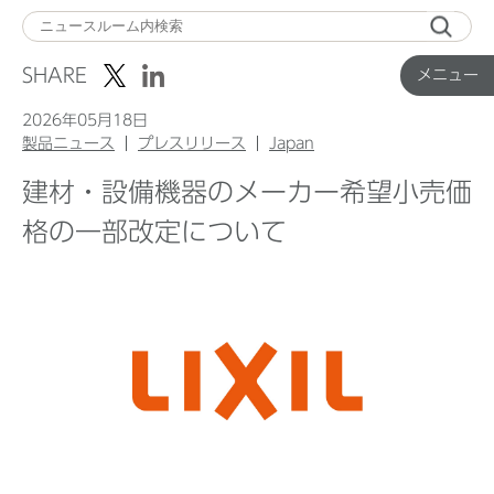
メ
ニ
SHARE
メニュー
ュ
ー
2026年05月18日
製品ニュース
プレスリリース
Japan
建材・設備機器のメーカー希望小売価
Top
格の一部改定について
企業ニュース
国内製品ニュース
グローバル製品ニュース
IR ニュース