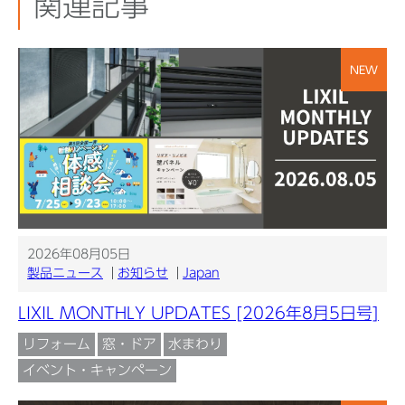
関連記事
NEW
2026年08月05日
製品ニュース
お知らせ
Japan
LIXIL MONTHLY UPDATES [2026年8月5日号]
リフォーム
窓・ドア
水まわり
イベント・キャンペーン