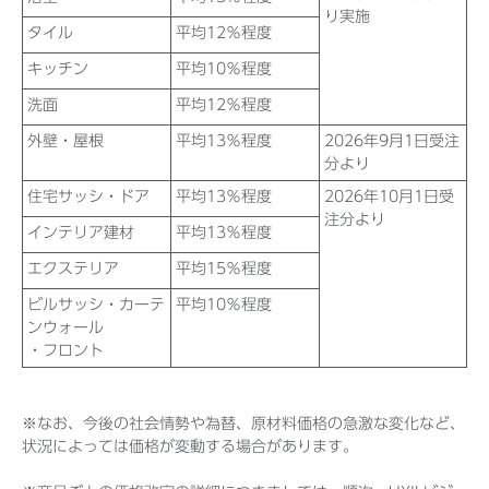
り実施
タイル
平均12％程度
キッチン
平均10％程度
洗面
平均12％程度
外壁・屋根
平均13％程度
2026年9月1日受注
分より
住宅サッシ・ドア
平均13％程度
2026年10月1日受
注分より
インテリア建材
平均13％程度
エクステリア
平均15％程度
ビルサッシ・カーテ
平均10％程度
ンウォール
・フロント
※なお、今後の社会情勢や為替、原材料価格の急激な変化など、
状況によっては価格が変動する場合があります。