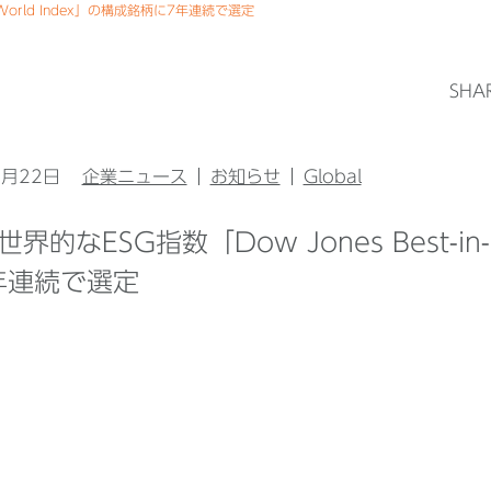
ass World Index」の構成銘柄に7年連続で選定
SHA
5月22日
企業ニュース
お知らせ
Global
、世界的なESG指数「Dow Jones Best-in-
年連続で選定