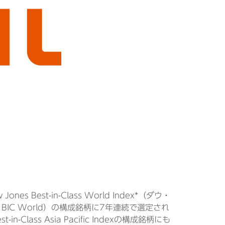
 Best-in-Class World Index*（ダウ・
IC World）の構成銘柄に7年連続で選定され
lass Asia Pacific Indexの構成銘柄にも