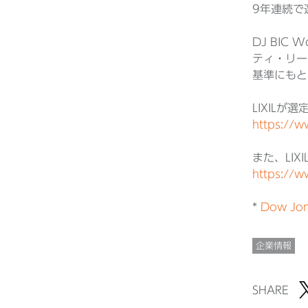
9年連続で
DJ BIC
ティ・リー
基準にもと
LIXIL
https://w
また、LI
https://w
*
Dow Jone
企業情報
SHARE