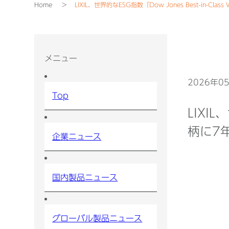
Home
LIXIL、世界的なESG指数「Dow Jones Best-in-Cl
メニュー
2026年0
Top
LIXIL
柄に7
企業ニュース
国内製品ニュース
グローバル製品ニュース