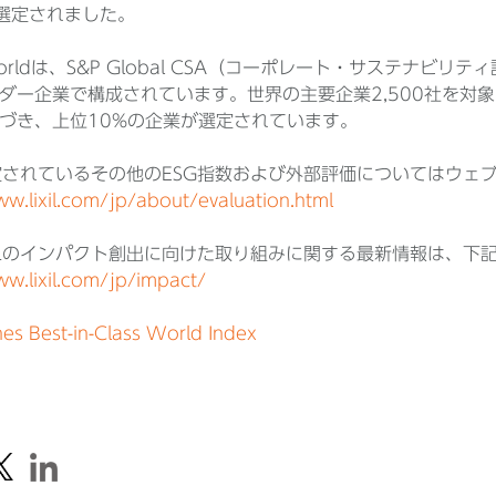
選定されました。
 Worldは、S&P Global CSA（コーポレート・サステナ
ダー企業で構成されています。世界の主要企業2,500社を対
づき、上位10%の企業が選定されています。
が選定されているその他のESG指数および外部評価についてはウ
ww.lixil.com/jp/about/evaluation.html
XILのインパクト創出に向けた取り組みに関する最新情報は、下
ww.lixil.com/jp/impact/
s Best-in-Class World Index