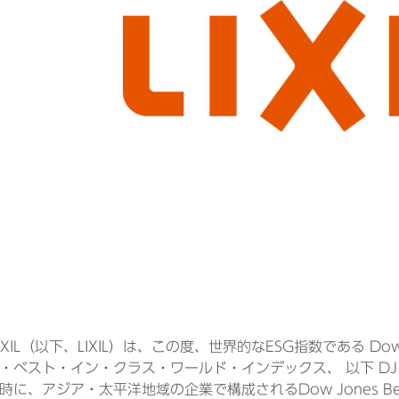
XIL（以下、LIXIL）は、この度、世界的なESG指数である Dow Jones
・ベスト・イン・クラス・ワールド・インデックス、 以下 DJ B
、アジア・太平洋地域の企業で構成されるDow Jones Best-in-C