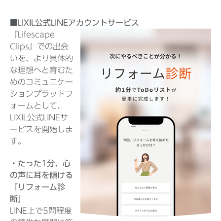
■LIXIL公式LINEアカウントサービス
『Lifescape
Clips』での出会
いを、より具体的
な理想へと育むた
めのコミュニケー
ションプラットフ
ォームとして、
LIXIL公式LINEサ
ービスを開始しま
す。
・たった1分、心
の声に耳を傾ける
『リフォーム診
断』
LINE上で5問程度