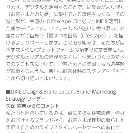
ります。デジタルを活用することで、従業員がより深く
「お客さまとの対話」に集中できる環境をつくる。その
進化形が、今回の『Lifescape Clips』とLINEを活用し
た新サービスです。リフォームへの迷いに寄り添い、お
客さまがご自身で「愛すべき日常（Lifescape）」を描
けるようサポートします。この取り組みは、私たちが目
指す次世代CXプラットフォームの始まりにすぎません。
デジタルとリアルの境界をなくし、住まいづくりのすべ
てのプロセスにおいて、お客さまと従業員、双方の笑顔
が循環するような、新しい顧客体験のスタンダードをこ
こから切り拓いてまいります。
■LIXIL Design＆Brand Japan, Brand Marketing
Strategy リーダー
久保 克典からのコメント
私たちが目指しているのは、単に多様な住宅設備・建材
をお届けするブランドから、お客さまが理想の暮らしを
実現するためのライフスタイルパートナーへの進化で