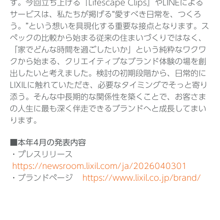
す。今回立ち上げる『Lifescape Clips』やLINEによる
サービスは、私たちが掲げる“愛すべき日常を、つくろ
う。”という想いを具現化する重要な接点となります。ス
ペックの比較から始まる従来の住まいづくりではなく、
「家でどんな時間を過ごしたいか」という純粋なワクワ
クから始まる、クリエイティブなブランド体験の場を創
出したいと考えました。検討の初期段階から、日常的に
LIXILに触れていただき、必要なタイミングでそっと寄り
添う。そんな中長期的な関係性を築くことで、お客さま
の人生に最も深く伴走できるブランドへと成長してまい
ります。
■本年4月の発表内容
・プレスリリース
https://newsroom.lixil.com/ja/2026040301
・ブランドページ
https://www.lixil.co.jp/brand/