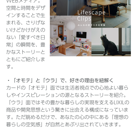
WEBメディア。
空間と時間をデザ
インすることで生
まれる、さりげな
いけどかけがえの
ない「愛すべき日
常」の瞬間を、豊
かなストーリーと
ともにご紹介しま
す。
・「オモテ」と「ウラ」で、好きの理由を紐解く
カードの「オモテ」面では生活者視点での心地よい暮ら
しやインスピレーションの源となるストーリーを紹介。
「ウラ」面ではその豊かな暮らしの実現を支えるLIXILの
商品や開発思想という驚きに出会える構成になっていま
す。ただ眺めるだけで、あなたの心の中にある「理想の
暮らしの空気感」が自然とあぶり出されていきます。