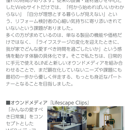
憧れの時間があります。従来の設備・建材選びを中心と
したWebサイトだけでは、「何から始めればいいかわか
らない」「自分が理想とする暮らしが見えない」とい
う、リフォーム検討者の心細い気持ちに寄り添いきれて
いないという課題がありました。
多くの方が求めているのは、単なる製品の機能や価格だ
けではなく、「ライフステージの変化を迎えたときに、
我が家でどんな愛すべき時間を過ごしたいか」という感
情を動かす体験の具体化です。そこで私たちは、日常的
に手元で使えるLINEと新しいオウンドメディアを組み合
わせることで、まだ顕在化していないニーズや課題にも
最初の一歩から優しく伴走する、もっとも身近なパート
ナーとなることを目指しました。
■オウンドメディア『Lifescape Clips』
「みんなの愛すべ
き日常集」をコン
セプトとした