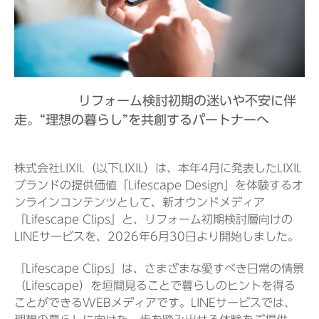
Before 2020
企業ニュースアーカイブ
リフォーム検討初期の迷いや不安に伴
走。“理想の暮らし”を共創するパートナーへ
製品ニュースアーカイブ
株式会社LIXIL（以下LIXIL）は、本年4月に発表したLIXIL
ブランドの提供価値「Lifescape Design」を体験するオ
ンラインコンテンツとして、新オウンドメディア
『Lifescape Clips』と、リフォーム初期検討層向けの
LINEサービスを、2026年6月30日より開始しました。
『Lifescape Clips』は、さまざまな愛すべき日常の情景
（Lifescape）を垣間見ることで暮らしのヒントを得る
ことができるWEBメディアです。LINEサービスでは、