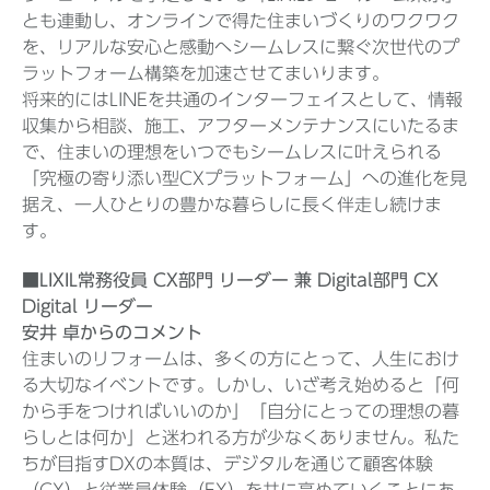
とも連動し、オンラインで得た住まいづくりのワクワク
を、リアルな安心と感動へシームレスに繋ぐ次世代のプ
ラットフォーム構築を加速させてまいります。
将来的にはLINEを共通のインターフェイスとして、情報
収集から相談、施工、アフターメンテナンスにいたるま
で、住まいの理想をいつでもシームレスに叶えられる
「究極の寄り添い型CXプラットフォーム」への進化を見
据え、一人ひとりの豊かな暮らしに長く伴走し続けま
す。
■LIXIL常務役員 CX部門 リーダー 兼 Digital部門 CX
Digital リーダー
安井 卓からのコメント
住まいのリフォームは、多くの方にとって、人生におけ
る大切なイベントです。しかし、いざ考え始めると「何
から手をつければいいのか」「自分にとっての理想の暮
らしとは何か」と迷われる方が少なくありません。私た
ちが目指すDXの本質は、デジタルを通じて顧客体験
（CX）と従業員体験（EX）を共に高めていくことにあ