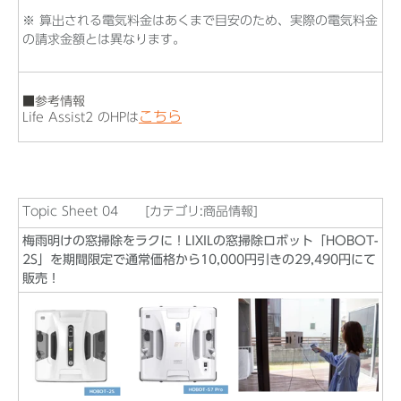
※ 算出される電気料金はあくまで目安のため、実際の電気料金
の請求金額とは異なります。
■参考情報
こちら
Life Assist2 のHPは
Topic Sheet 04 [カテゴリ:商品情報]
梅雨明けの窓掃除をラクに！LIXILの窓掃除ロボット「HOBOT-
2S」を期間限定で通常価格から10,000円引きの29,490円にて
販売！