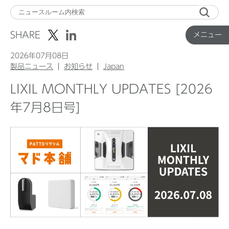
メ
ニ
SHARE
メニュー
ュ
ー
2026年07月08日
製品ニュース
お知らせ
Japan
LIXIL MONTHLY UPDATES [2026
Top
年7月8日号]
企業ニュース
国内製品ニュース
グローバル製品ニュース
IR ニュース