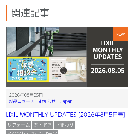
関連記事
NEW
2026年08月05日
製品ニュース
お知らせ
Japan
LIXIL MONTHLY UPDATES [2026年8月5日号]
リフォーム
窓・ドア
水まわり
イベント・キャンペーン