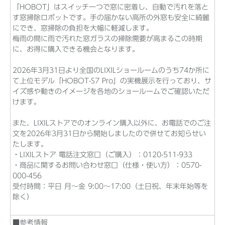
「HOBOT」はスイッチ一つで窓に密着し、自動で汚れを落と
す窓掃除ロボットです。手の届かない高所の外窓も安全に綺麗
にでき、窓掃除の負担を大幅に軽減します。
梅雨の間に雨で汚れた窓ガラスの掃除需要が高まるこの時期
に、お得に購入できる機会となります。
2026年3月31日より全国のLIXILショールームのうち74か所に
て上位モデル「HOBOT-S7 Pro」の実機展示を行っており、サ
イズ感や動きのイメージを各地のショールームでご確認いただ
けます。
また、LIXILストアでのオンライン購入以外に、お電話でのご注
文を2026年3月31日から開始しましたので併せてお知らせい
たします。
・LIXILストア 電話注文窓口（ご購入）：0120-511-933
・商品に関するお問い合わせ窓口（仕様・使い方）：0570-
000-456
受付時間：平日 月～金 9:00～17:00（土日祝、年末年始等を
除く）
■参考情報