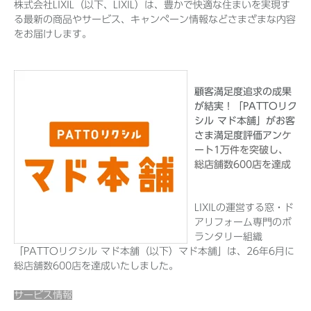
株式会社LIXIL（以下、LIXIL）は、豊かで快適な住まいを実現す
る最新の商品やサービス、キャンペーン情報などさまざまな内容
をお届けします。
Before 2020
企業ニュースアーカイブ
顧客満足度追求の成果
が結実！「PATTOリク
シル マド本舗」がお客
さま満足度評価アン
ケ
製品ニュースアーカイブ
ート1万件を突破し、
総店舗数600店を達成
LIXILの運営する窓・ド
アリフォーム専門のボ
ランタリー組織
「PATTOリクシル マド本舗（以下）マド本舗」は、26年6月に
総店舗数600店を達成いたしました。
サービス情報