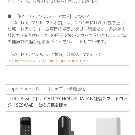
することで、今後1000店舗を目指していきます。
■ 「PATTOリクシル マド本舗」について
「PATTOリクシル マド本舗」は、2019年にLIXILが立ち上げ
た窓・ドアリフォーム専門のボランタリー組織です。各店舗の
技術力・知識力とLIXILの販促支援のノウハウをいかして、地域
の健康で快適な住環境づくりをサポートしています。
「PATTOリクシル マド本舗」公式Webサイト：
https://www.pattolixil-madohonpo.jp/
Topic Sheet 02 [カテゴリ:機能強化]
「Life Assist2」、CANDY HOUSE JAPAN社製スマートロッ
ク「SESAME」との連携を開始