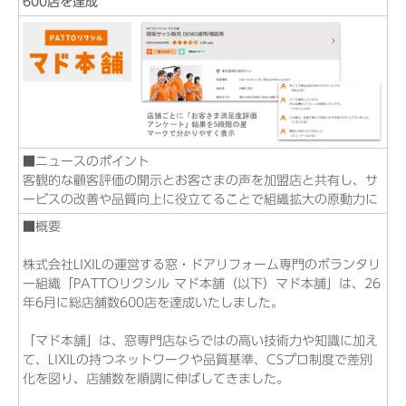
600店を達成
■ニュースのポイント
客観的な顧客評価の開示とお客さまの声を加盟店と共有し、サ
ービスの改善や品質向上に役立てることで組織拡大の原動力に
■概要
株式会社LIXILの運営する窓・ドアリフォーム専門のボランタリ
ー組織「PATTOリクシル マド本舗（以下）マド本舗」は、26
年6月に総店舗数600店を達成いたしました。
「マド本舗」は、窓専門店ならではの高い技術力や知識に加え
て、LIXILの持つネットワークや品質基準、CSプロ制度で差別
化を図り、店舗数を順調に伸ばしてきました。