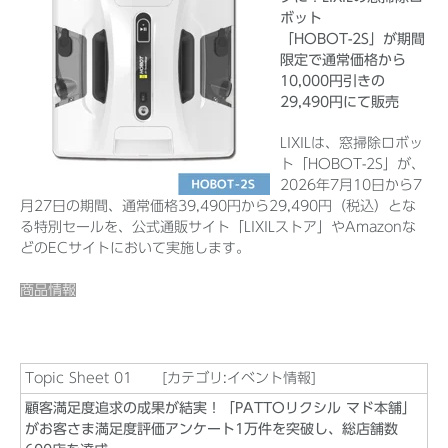
ボット
「HOBOT-2S」が期間
限定で通常価格から
10,000円引きの
29,490円にて販売
LIXILは、窓掃除ロボッ
ト「HOBOT-2S」が、
2026年7月10日から7
月27日の期間、通常価格39,490円から29,490円（税込）とな
る特別セールを、公式通販サイト「LIXILストア」やAmazonな
どのECサイトにおいて実施します。
商品情報
Topic Sheet 01 [カテゴリ:イベント情報]
顧客満足度追求の成果が結実！「PATTOリクシル マド本舗」
がお客さま満足度評価アンケート1万件を突破し、総店舗数