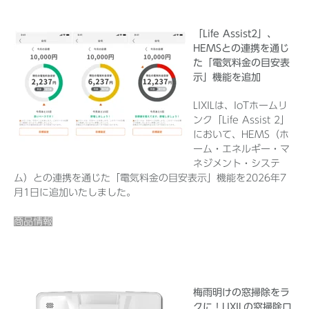
「Life Assist2」、
HEMSとの連携を通じ
た「電気料金の目安表
示」機能を追加
LIXILは、IoTホームリ
ンク「Life Assist 2」
において、HEMS（ホ
ーム・エネルギー・マ
ネジメント・システ
ム）との連携を通じた「電気料金の目安表示」機能を2026年7
月1日に追加いたしました。
商品情報
梅雨明けの窓掃除をラ
クに！LIXILの窓掃除ロ