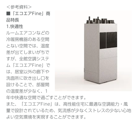
＜参考資料＞
■「エコエアFine」商
品特長
1.快適性
ルームエアコンなどの
冷暖房機器のある空間
とない空間では、温度
差が出てしまいがちで
すが、全館空調システ
ム「エコエアFine」で
は、居室以外の廊下や
洗面所に吹き出し口を
設けることで、部屋間
の温度差が少なく、1
年中快適な空間で過ごすことができます。
また、「エコエアFine」は、高性能住宅に最適な空調能力・風
量で設計されているため、気流感が少なくストレスの少ない心地
よい空気環境を実現することができます。