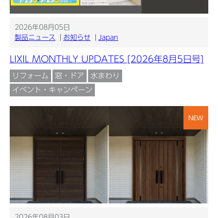
2026年08月05日
製品ニュース
お知らせ
Japan
LIXIL MONTHLY UPDATES [2026年8月5日号]
リフォーム
窓・ドア
水まわり
イベント・キャンペーン
NEW
2026年08月03日