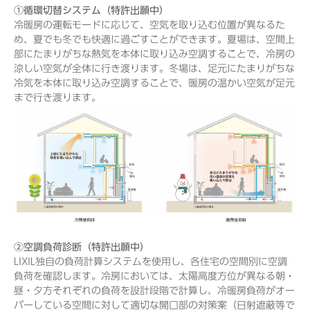
①循環切替システム（特許出願中）
冷暖房の運転モードに応じて、空気を取り込む位置が異なるた
め、夏でも冬でも快適に過ごすことができます。夏場は、空間上
部にたまりがちな熱気を本体に取り込み空調することで、冷房の
涼しい空気が全体に行き渡ります。冬場は、足元にたまりがちな
冷気を本体に取り込み空調することで、暖房の温かい空気が足元
まで行き渡ります。
②空調負荷診断（特許出願中）
LIXIL独自の負荷計算システムを使用し、各住宅の空間別に空調
負荷を確認します。冷房においては、太陽高度方位が異なる朝・
昼・夕方それぞれの負荷を設計段階で計算し、冷暖房負荷がオー
バーしている空間に対して適切な開口部の対策案（日射遮蔽等で