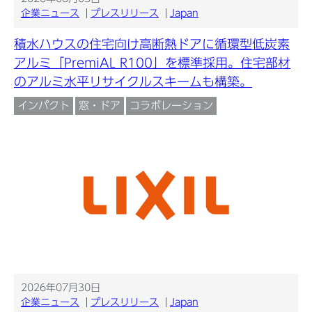
企業ニュース
プレスリリース
Japan
積水ハウスの住宅向け高断熱ドアに循環型低炭素
アルミ「PremiAL R100」を標準採用。住宅部材
のアルミ水平リサイクルスキームも構築。
インパクト
窓・ドア
コラボレーション
2026年07月30日
企業ニュース
プレスリリース
Japan