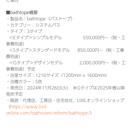
た場合
■bathtope概要
・製品名：bathtope（バストープ）
・カテゴリー：システムバス
・タイプ：3タイプ
＜Eタイプ＞シンプルモデル 550,000円～
（税・工
事費別途）
＜Sタイプ＞スタンダードモデル 850,000円～
（税・工事
費別途）
＜Gタイプ＞デザインモデル 2,000,000円～
（税・工
事費別途）予定
・浴室サイズ：1216サイズ（1200mm x 1600mm）
・浴槽カラー：5色
・発売日：2024年11月26日(火) ※Gタイプは2025年春以降
発売予定
・販路：代理店、工務店・住宅会社、LIXILオンラインショップ
（
https://www.lixil-
online.com/bathroom/reform/bathtope/
）