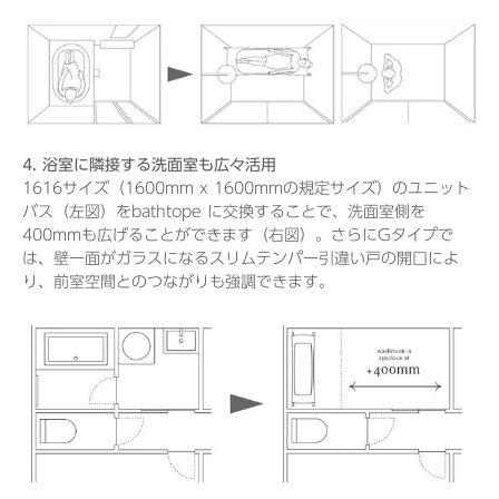
4. 浴室に隣接する洗面室も広々活用
1616サイズ（1600mm x 1600mmの規定サイズ）のユニット
バス（左図）をbathtope に交換することで、洗面室側を
400mmも広げることができます（右図）。さらにGタイプで
は、壁一面がガラスになるスリムテンパー引違い戸の開口によ
り、前室空間とのつながりも強調できます。