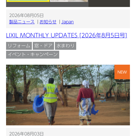
2026年08月05日
製品ニュース
お知らせ
Japan
LIXIL MONTHLY UPDATES [2026年8月5日号]
リフォーム
窓・ドア
水まわり
イベント・キャンペーン
NEW
2026年08月03日