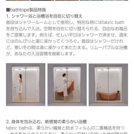
■bathtope製品特長
1. シャワー浴と浴槽浴を自在に切り替え
普段はシャワールームとして使用し、特別な時にはfabric bath
を持ち込んで入浴。空間を自在に切り替えられる、自由なお風呂
をご提案します。例えば、忙しい平日はシャワーで済ませ、週末
にはのんびりと湯に浸かってくつろぐ。普段はシャワーだけれ
ど、寒い冬の間は湯に浸かってあたたまる。リムーバブルな浴槽
が、あなたの入浴習慣を刷新します。
2. 身体を包み込む、新感覚の柔らかい浴槽
fabric bathは、柔らかい繊維と防水フィルムの二重構造を持つ