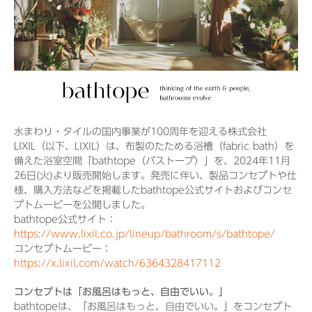
Before 2020
企業ニュースアーカイブ
水まわり・タイルの国内事業が100周年を迎える株式会社
製品ニュースアーカイブ
LIXIL（以下、LIXIL）は、布製のたためる浴槽（fabric bath）を
備えた浴室空間「bathtope（バストープ）」を、2024年11月
26日(火)より販売開始します。発売に伴い、製品コンセプトや仕
様、購入方法などを掲載したbathtope公式サイトおよびコンセ
プトムービーを公開しました。
bathtope公式サイト：
https://www.lixil.co.jp/lineup/bathroom/s/bathtope/
コンセプトムービー：
https://x.lixil.com/watch/6364328417112
コンセプトは「お風呂はもっと、自由でいい。」
bathtopeは、「お風呂はもっと、自由でいい。」をコンセプト