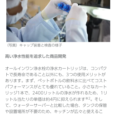
（写真）キャップ装着と検査の様子
高い浄水性能を追求した商品開発
オールインワン浄水栓の浄水カートリッジは、コンパク
トで長寿命であること以外にも、3つの使用メリットが
あります。まず、ペットボトルの飲料水に比べてコスト
パフォーマンスがとても優れていること。小さなカート
リッジ1本で、2400リットルの浄水が作れるため、1リ
※2
ットル当たりの単価は約4円に抑えられます
。そし
て、ウォーターサーバーと比較した場合、タンクの保管
や設置場所が不要のため、キッチンが広々と使えるこ