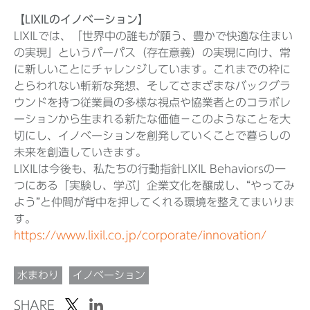
【LIXILのイノベーション】
LIXILでは、「世界中の誰もが願う、豊かで快適な住まい
の実現」というパーパス（存在意義）の実現に向け、常
に新しいことにチャレンジしています。これまでの枠に
とらわれない斬新な発想、そしてさまざまなバックグラ
ウンドを持つ従業員の多様な視点や協業者とのコラボレ
ーションから生まれる新たな価値－このようなことを大
切にし、イノベーションを創発していくことで暮らしの
未来を創造していきます。
LIXILは今後も、私たちの行動指針LIXIL Behaviorsの一
つにある「実験し、学ぶ」企業文化を醸成し、“やってみ
よう”と仲間が背中を押してくれる環境を整えてまいりま
す。
https://www.lixil.co.jp/corporate/innovation/
水まわり
イノベーション
SHARE