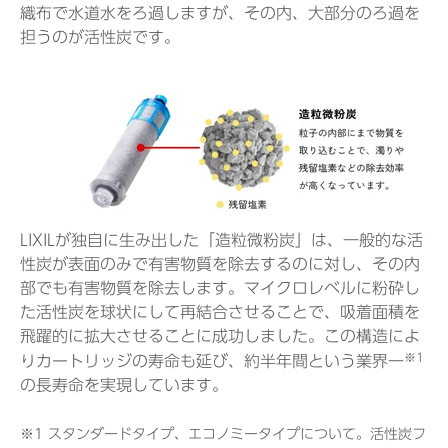
織布で水道水をろ過しますが、その内、大部分のろ過を
担うのが活性炭です。
LIXILが独自に生み出した「造粒微粉炭」は、一般的な活
性炭が表面のみで有害物質を除去するのに対し、その内
部でも有害物質を除去します。マイクロレベルに粉砕し
た活性炭を球状にして再結合させることで、吸着面積を
飛躍的に拡大させることに成功しました。この構造によ
※1
りカートリッジの寿命も延び、約半年間という業界一
の長寿命を実現しています。
※1 スタンダードタイプ、エコノミータイプについて。活性炭フ