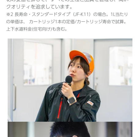
クオリティを追求しています。
※2 長寿命・スタンダードタイプ（JF-K11）の場合。1L当たり
の単価は、 カートリッジ1本の定価/カートリッジ寿命で試算。
上下水道料金(住宅向け)も含む。