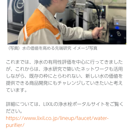
（写真）水の価値を高める先端研究 イメージ写真
これまでは、浄水の有用性評価を中心に行ってきました
が、これからは、浄水研究で築いたネットワークも活用
しながら、既存の枠にとらわれない、新しい水の価値を
提供できる商品開発にもチャレンジしていきたいと考え
ています。
詳細については、LIXILの浄水栓ポータルサイトをご覧く
ださい。
https://www.lixil.co.jp/lineup/faucet/water-
purifier/