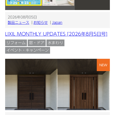
2026年08月05日
製品ニュース
お知らせ
Japan
LIXIL MONTHLY UPDATES [2026年8月5日号]
リフォーム
窓・ドア
水まわり
イベント・キャンペーン
NEW