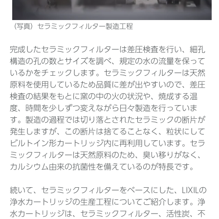
（写真）セラミックフィルター製造工程
完成したセラミックフィルターは差圧検査を行い、細孔
構造の孔の数とサイズを調べ、規定の水の流量を保って
いるかをチェックします。セラミックフィルターは天然
原料を使用しているため品質に差が出やすいので、差圧
検査の結果をもとに窯の中の火の状況や、焼成する温
度、時間を少しずつ変えながら日々製造を行っていま
す。製造の過程では切り落とされたセラミックの断片が
発生しますが、この断片は捨てることなく、粒状にして
ビルトイン形カートリッジ内に再利用しています。セラ
ミックフィルターは天然原料のため、臭い移りがなく、
カルシウム由来の抗菌性を備えているのが特長です。
続いて、セラミックフィルターをベースにした、LIXILの
浄水カートリッジの生産工程についてご紹介します。浄
水カートリッジは、セラミックフィルター、活性炭、不