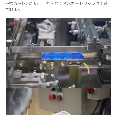
→検査→梱包という工程を経て浄水カートリッジは出荷
されます。