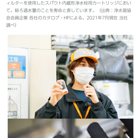
ィルターを使用したスパウト内蔵形浄水栓用カートリッジにおい
て。総ろ過水量のことを寿命と表しています。（出典：浄水器協
会会員企業 各社のカタログ・HPによる。2021年7月現在 当社
調べ）