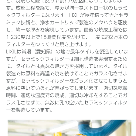
と、焼成した際に反りや割れの原因になってしまいま
す。成形工程を経て、厚みが均一なストロー状のセラミ
ックフィルターになります。LIXILが長年培ってきたセラ
ミック技術と、浄水カートリッジ製造のノウハウを駆使
し、均一な厚みを実現しています。最後の焼成工程では
1,230度以上で18時間程度をかけて、一度に約2万本の
フィルターをゆっくりと焼き上げます。
LIXILは常滑（愛知県）の地で長年タイルを製造していま
すが、セラミックフィルターは細孔構造を実現するため
に、タイルとは異なる焼き方を採用しています。タイル
製造では原料を高温で焼き続けることでガラス化させま
すが、セラミックフィルターをガラス化させてしまうと
原料に空いている孔が塞がってしまいます。適切な乾燥
時間、適切な温度での焼成、適切な冷却をすることでガ
ラス化させずに、無数に孔の空いたセラミックフィルタ
ーを製造しています。