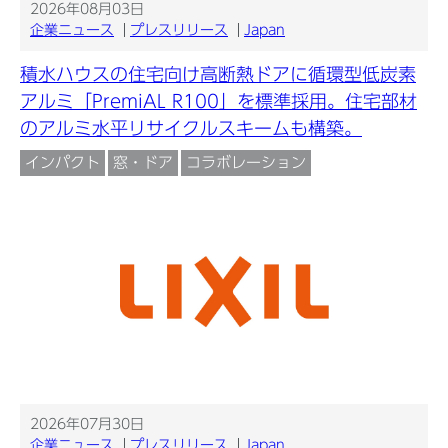
2026年08月03日
企業ニュース
プレスリリース
Japan
積水ハウスの住宅向け高断熱ドアに循環型低炭素
アルミ「PremiAL R100」を標準採用。住宅部材
のアルミ水平リサイクルスキームも構築。
インパクト
窓・ドア
コラボレーション
2026年07月30日
企業ニュース
プレスリリース
Japan