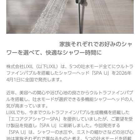
Before 2020
企業ニュースアーカイブ
家族それぞれでお好みのシャ
ワーを選べて、快適なシャワー時間に
製品ニュースアーカイブ
株式会社LIXIL（以下LIXIL）は、5つの吐水モード全てにウルトラ
ファインバブルを搭載したシャワーヘッド「SPA U」を2026年
4月1日に全国で発売します。
近年、美容への関心や浴び心地の良さからウルトラファインバブ
ルを搭載し、吐水モードが選択できる多機能シャワーヘッドの人
気が高まっています。
LIXILでも、今までウルトラファインバブル生成機構を搭載した
「エコアクアシャワーSPA」を提供していましたが、ご要望を受
け製品を見直し「SPA U」に刷新しました。今回発売する
「SPA U」は、シャワーの水圧や、ミストの細かさなどの浴び心
地は家族それぞれで異なるものと考え、5つの吐水モードを搭載