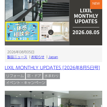
NEW
2026年08月05日
製品ニュース
お知らせ
Japan
LIXIL MONTHLY UPDATES [2026年8月5日号]
リフォーム
窓・ドア
水まわり
イベント・キャンペーン