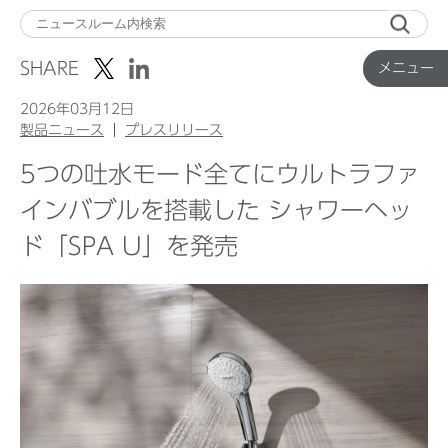
メ
ニ
SHARE
メニュー
ュ
ー
2026年03月12日
製品ニュース
プレスリリース
5つの吐水モード全てにウルトラファ
Top
インバブルを搭載した シャワーヘッ
ド「SPA U」を発売
企業ニュース
国内製品ニュース
グローバル製品ニュース
IR ニュース