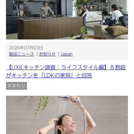
2026年07月03日
製品ニュース
お知らせ
Japan
【LIXILキッチン調査：ライフスタイル編】８割超
がキッチンを「LDKの家具」と回答
水まわり