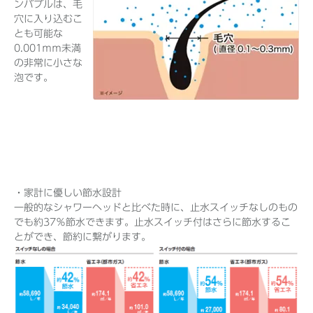
ンバブルは、毛
穴に入り込むこ
とも可能な
0.001ⅿⅿ未満
の非常に小さな
泡です。
・家計に優しい節水設計
一般的なシャワーヘッドと比べた時に、止水スイッチなしのもの
でも約37％節水できます。止水スイッチ付はさらに節水するこ
とができ、節約に繋がります。