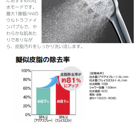
におすすめの吐
水モードです。
最大1億個/mlの
ウルトラファイ
ンバブルで、や
わらかな肌あた
りでありなが
ら、皮脂汚れをしっかり洗い流します。