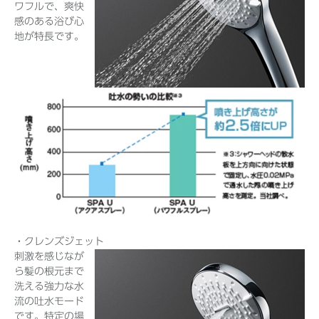
ワフルで、爽快
感のある浴び心
地が特長です。
・クレンズジェット
刺激を感じなが
ら髪の根元まで
洗える強力な水
流の吐水モード
です。特定の場